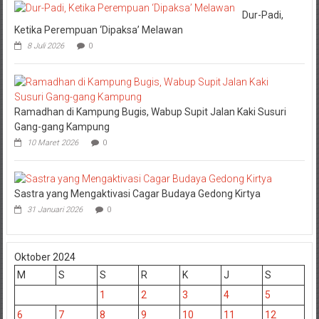
Dur-Padi,
Ketika Perempuan ‘Dipaksa’ Melawan
8 Juli 2026
0
Ramadhan di Kampung Bugis, Wabup Supit Jalan Kaki Susuri
Gang-gang Kampung
10 Maret 2026
0
Sastra yang Mengaktivasi Cagar Budaya Gedong Kirtya
31 Januari 2026
0
Oktober 2024
M
S
S
R
K
J
S
1
2
3
4
5
6
7
8
9
10
11
12