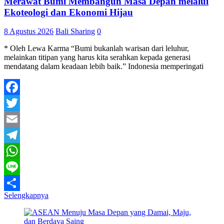
Merawat Bumi Membangun Masa Depan melalui
Ekoteologi dan Ekonomi Hijau
8 Agustus 2026
Bali Sharing
0
* Oleh Lewa Karma “Bumi bukanlah warisan dari leluhur,
melainkan titipan yang harus kita serahkan kepada generasi
mendatang dalam keadaan lebih baik.” Indonesia memperingati
Facebook
Twitter
Email
Telegram
WhatsApp
Line
Selengkapnya
Share