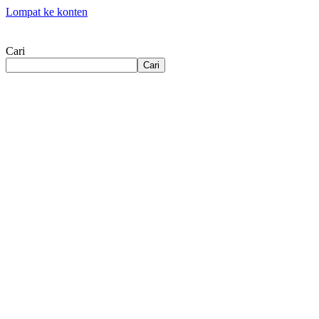
Lompat ke konten
Cari
Cari