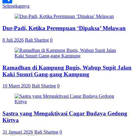
Selengkapnya
Share
Dur-Padi, Ketika Perempuan ‘Dipaksa’ Melawan
8 Juli 2026
Bali Sharing
0
Ramadhan di Kampung Bugis, Wabup Supit Jalan
Kaki Susuri Gang-gang Kampung
10 Maret 2026
Bali Sharing
0
Sastra yang Mengaktivasi Cagar Budaya Gedong
Kirtya
31 Januari 2026
Bali Sharing
0