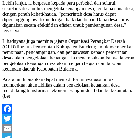
Lebih lanjut, ia berpesan kepada para perbekel dan seluruh
sekretaris desa untuk mengelola keuangan desa, terutama dana desa,
dengan penuh kehati-hatian. “pemerintah desa harus dapat
dipertanggungjawabkan dengan baik dan benar. Dana desa harus
digunakan secara efektif dan efisien untuk pembangunan desa,”
tegasnya.
Lihadnyana juga meminta jajaran Organisasi Perangkat Daerah
(OPD) lingkup Pemerintah Kabupaten Buleleng untuk memberikan
pembinaan, pendampingan, dan pengawasan kepada pemerintah
desa dalam pengelolaan keuangan. Ia menambahkan bahwa laporan
pengelolaan keuangan desa akan menjadi bagian dari laporan
keuangan daerah Kabupaten Buleleng.
Acara ini diharapkan dapat menjadi forum evaluasi untuk
memperkuat akuntabilitas dalam pengelolaan keuangan desa,
mendukung transformasi ekonomi yang inklusif dan berkelanjutan.
(bs)
Facebook
Twitter