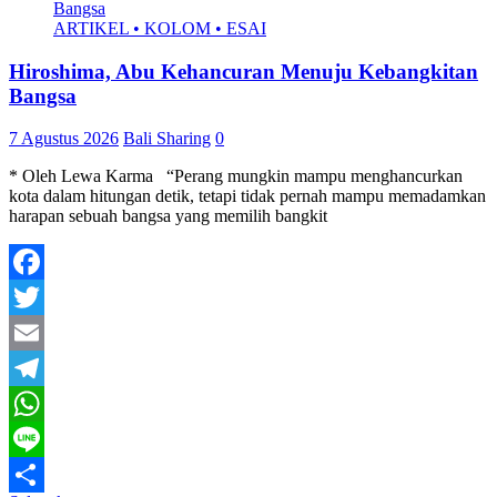
ARTIKEL • KOLOM • ESAI
Hiroshima, Abu Kehancuran Menuju Kebangkitan
Bangsa
7 Agustus 2026
Bali Sharing
0
* Oleh Lewa Karma “Perang mungkin mampu menghancurkan
kota dalam hitungan detik, tetapi tidak pernah mampu memadamkan
harapan sebuah bangsa yang memilih bangkit
Facebook
Twitter
Email
Telegram
WhatsApp
Line