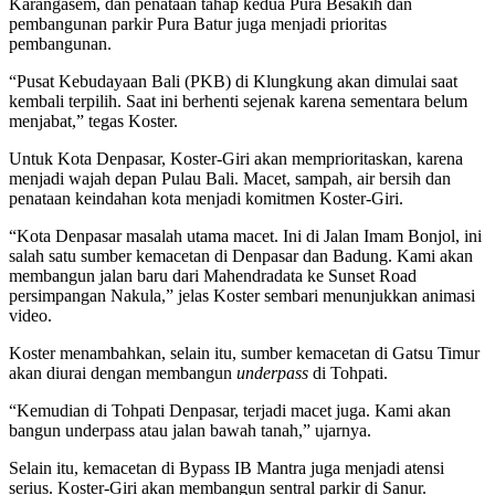
Karangasem, dan penataan tahap kedua Pura Besakih dan
pembangunan parkir Pura Batur juga menjadi prioritas
pembangunan.
“Pusat Kebudayaan Bali (PKB) di Klungkung akan dimulai saat
kembali terpilih. Saat ini berhenti sejenak karena sementara belum
menjabat,” tegas Koster.
Untuk Kota Denpasar, Koster-Giri akan memprioritaskan, karena
menjadi wajah depan Pulau Bali. Macet, sampah, air bersih dan
penataan keindahan kota menjadi komitmen Koster-Giri.
“Kota Denpasar masalah utama macet. Ini di Jalan Imam Bonjol, ini
salah satu sumber kemacetan di Denpasar dan Badung. Kami akan
membangun jalan baru dari Mahendradata ke Sunset Road
persimpangan Nakula,” jelas Koster sembari menunjukkan animasi
video.
Koster menambahkan, selain itu, sumber kemacetan di Gatsu Timur
akan diurai dengan membangun
underpass
di Tohpati.
“Kemudian di Tohpati Denpasar, terjadi macet juga. Kami akan
bangun underpass atau jalan bawah tanah,” ujarnya.
Selain itu, kemacetan di Bypass IB Mantra juga menjadi atensi
serius. Koster-Giri akan membangun sentral parkir di Sanur.