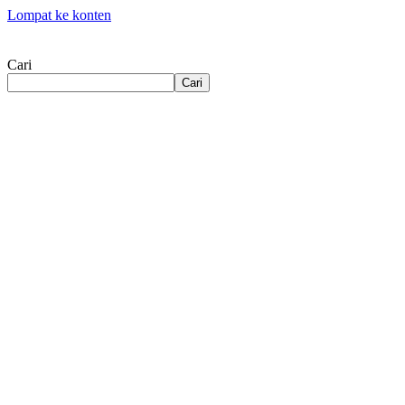
Lompat ke konten
Cari
Cari