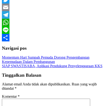
Twitter
Email
Telegram
WhatsApp
Line
Share
Navigasi pos
Momentum Hari Sumpah Pemuda Dorong Pengembangan
Kepemudaan Dalam Pembangunan
SIAP SWASTISABA, Aplikasi Pendukung Penyelenggaraan KKS
Tinggalkan Balasan
Alamat email Anda tidak akan dipublikasikan.
Ruas yang wajib
ditandai
*
Komentar
*