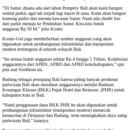
“Di Sanur, disana ada aset lahan Pemprov Bali akan kami bangun
sentral parkir, agar tak terjadi lagi macet di sana. Kami akan bangun
kantong parkir dan menata kawasan Sanur. Nanti ada
shuttle bus
dari parkir menuju ke Pelabuhan Sanur. Kira-kira butuh
anggaran Rp 50 M,” jelas Koster.
Koster-Giri juga membeberkan sumber anggaran yang akan
digunakan untuk pembangunan infrastruktur dan transportasi
modern terintegrasi di seluruh wilayah Bali.
“Ini semua butuh anggaran sekitar Rp 4 hingga 5 Triliun. Kolaborasi
anggarannya dari APBN, APBD dan APBD kota/kabupaten,” ujar
pria asal Sembiran ini.
Badung sebagai penopang Bali karena paling banyak penikmat
pariwisata Bali akan menshare anggarannya melalui Bantuan
Keuangan Khusus (BKK) Pajak Hotel dan Restoran (PHR) untuk
kabupaten kota se Bali.
“Nanti penggunaan dana BKK PHR itu akan digunakan untuk
pembangunan infrastruktur (transportasi modern) memecah
kemacetan di Denpasar dan Badung, serta meningkatkan daya saing
pariwisata Bali,” katanya.