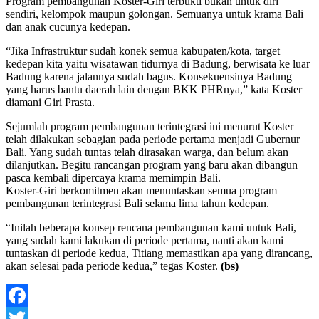
Program pembangunan Koster-Giri terbukti bukan untuk diri
sendiri, kelompok maupun golongan. Semuanya untuk krama Bali
dan anak cucunya kedepan.
“Jika Infrastruktur sudah konek semua kabupaten/kota, target
kedepan kita yaitu wisatawan tidurnya di Badung, berwisata ke luar
Badung karena jalannya sudah bagus. Konsekuensinya Badung
yang harus bantu daerah lain dengan BKK PHRnya,” kata Koster
diamani Giri Prasta.
Sejumlah program pembangunan terintegrasi ini menurut Koster
telah dilakukan sebagian pada periode pertama menjadi Gubernur
Bali. Yang sudah tuntas telah dirasakan warga, dan belum akan
dilanjutkan. Begitu rancangan program yang baru akan dibangun
pasca kembali dipercaya krama memimpin Bali.
Koster-Giri berkomitmen akan menuntaskan semua program
pembangunan terintegrasi Bali selama lima tahun kedepan.
“Inilah beberapa konsep rencana pembangunan kami untuk Bali,
yang sudah kami lakukan di periode pertama, nanti akan kami
tuntaskan di periode kedua, Titiang memastikan apa yang dirancang,
akan selesai pada periode kedua,” tegas Koster.
(bs)
Facebook