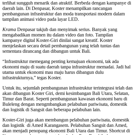
terlihat sungguh menarik dan atraktif. Berbeda dengan kampanye di
daerah lain. Di Denpasar, Koster menampilkan rancangan
pembangunan infrastruktur dan moda transportasi modern dalam
tampilan animasi video pada layar LED.
Krama
Denpasar takjub dan menyimak serius. Banyak yang
mengabadikan momen itu dalam video dan foto. Tampilan
kampanye digital Koster-Giri dinilai sangat kreatif. Koster
menjelaskan secara detail pembangunan yang telah tuntas dan
sementara dirancang dan dibangun untuk Bali.
“Infrastruktur memegang penting kemajuan ekonomi, tak ada
ekonomi maju di suatu daerah tanpa infrastruktur memadai. Jadi hal
utama untuk ekonomi mau maju harus dibangun dulu
infrastrukturnya,” tegas Koster.
Untuk itu, sejumlah pembangunan infrastruktur terintegrasi telah dan
akan dibangun Koster Giri, demi kesimbangan Bali Utara, Selatan,
Timur dan Barat. Seperti pembangunan kawasan ekonomi baru di
Buleleng dengan mengmbangkan pelabuhan pariwisata, domestik
dan logistik di Sangsit dan beberapa pelabuhan lain.
Koster-Giri juga akan membangun pelabuhan pariwisata, domestik
dan logistik di Amed Karangasem. Pelabuhan Sangsit dan Amed,
akan menjadi penopang ekonomi Bali Utara dan Timur. Shortcut di