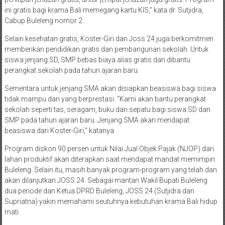
ini gratis bagi krama Bali memegang kartu KIS,” kata dr. Sutjidra,
Cabup Buleleng nomor 2.
Selain kesehatan gratis, Koster-Giri dan Joss 24 juga berkomitmen
memberikan pendidikan gratis dan pembangunan sekolah. Untuk
siswa jenjang SD, SMP bebas biaya alias gratis dan dibantu
perangkat sekolah pada tahun ajaran baru.
Sementara untuk jenjang SMA akan disiapkan beasiswa bagi siswa
tidak mampu dan yang berprestasi. “Kami akan bantu perangkat
sekolah seperti tas, seragam, buku dan sepatu bagi siswa SD dan
SMP pada tahun ajaran baru. Jenjang SMA akan mendapat
beasiswa dari Koster-Giri,” katanya.
Program diskon 90 persen untuk Nilai Jual Objek Pajak (NJOP) dari
lahan produktif akan diterapkan saat mendapat mandat memimpin
Buleleng. Selain itu, masih banyak program-program yang telah dan
akan dilanjutkan JOSS 24. Sebagai mantan Wakil Bupati Buleleng
dua periode dan Ketua DPRD Buleleng, JOSS 24 (Sutjidra dan
Supriatna) yakin memahami seutuhnya kebutuhan krama Bali hidup
mati.