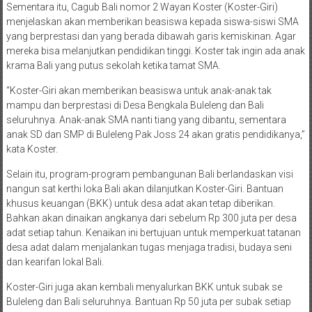
Sementara itu, Cagub Bali nomor 2 Wayan Koster (Koster-Giri)
menjelaskan akan memberikan beasiswa kepada siswa-siswi SMA
yang berprestasi dan yang berada dibawah garis kemiskinan. Agar
mereka bisa melanjutkan pendidikan tinggi. Koster tak ingin ada anak
krama Bali yang putus sekolah ketika tamat SMA.
“Koster-Giri akan memberikan beasiswa untuk anak-anak tak
mampu dan berprestasi di Desa Bengkala Buleleng dan Bali
seluruhnya. Anak-anak SMA nanti tiang yang dibantu, sementara
anak SD dan SMP di Buleleng Pak Joss 24 akan gratis pendidikanya,”
kata Koster.
Selain itu, program-program pembangunan Bali berlandaskan visi
nangun sat kerthi loka Bali akan dilanjutkan Koster-Giri. Bantuan
khusus keuangan (BKK) untuk desa adat akan tetap diberikan.
Bahkan akan dinaikan angkanya dari sebelum Rp 300 juta per desa
adat setiap tahun. Kenaikan ini bertujuan untuk memperkuat tatanan
desa adat dalam menjalankan tugas menjaga tradisi, budaya seni
dan kearifan lokal Bali.
Koster-Giri juga akan kembali menyalurkan BKK untuk subak se
Buleleng dan Bali seluruhnya. Bantuan Rp 50 juta per subak setiap