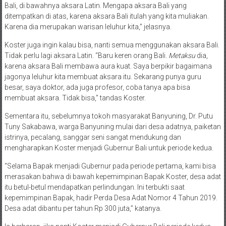
Bali, di bawahnya aksara Latin. Mengapa aksara Bali yang
ditempatkan di atas, karena aksara Bali itulah yang kita muliakan.
Karena dia merupakan warisan leluhur kita,” jelasnya.
Koster juga ingin kalau bisa, nanti semua menggunakan aksara Bali.
Tidak perlu lagi aksara Latin. “Baru keren orang Bali.
Metaksu
dia,
karena aksara Bali membawa aura kuat. Saya berpikir bagaimana
jagonya leluhur kita membuat aksara itu. Sekarang punya guru
besar, saya doktor, ada juga profesor, coba tanya apa bisa
membuat aksara. Tidak bisa,” tandas Koster.
Sementara itu, sebelumnya tokoh masyarakat Banyuning, Dr. Putu
Tuny Sakabawa, warga Banyuning mulai dari desa adatnya, paiketan
istrinya, pecalang, sanggar seni sangat mendukung dan
mengharapkan Koster menjadi Gubernur Bali untuk periode kedua.
“Selama Bapak menjadi Gubernur pada periode pertama, kami bisa
merasakan bahwa di bawah kepemimpinan Bapak Koster, desa adat
itu betul-betul mendapatkan perlindungan. Ini terbukti saat
kepemimpinan Bapak, hadir Perda Desa Adat Nomor 4 Tahun 2019.
Desa adat dibantu per tahun Rp 300 juta,” katanya.