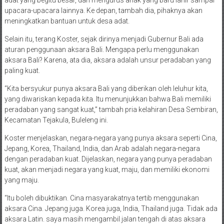
upacara-upacara lainnya. Ke depan, tambah dia, pihaknya akan
meningkatkan bantuan untuk desa adat.
Selain itu, terang Koster, sejak dirinya menjadi Gubernur Bali ada
aturan penggunaan aksara Bali. Mengapa perlu menggunakan
aksara Bali? Karena, ata dia, aksara adalah unsur peradaban yang
paling kuat.
“Kita bersyukur punya aksara Bali yang diberikan oleh leluhur kita,
yang diwariskan kepada kita. Itu menunjukkan bahwa Bali memiliki
peradaban yang sangat kuat,” tambah pria kelahiran Desa Sembiran,
Kecamatan Tejakula, Buleleng ini.
Koster menjelaskan, negara-negara yang punya aksara seperti Cina,
Jepang, Korea, Thailand, India, dan Arab adalah negara-negara
dengan peradaban kuat. Dijelaskan, negara yang punya peradaban
kuat, akan menjadi negara yang kuat, maju, dan memiliki ekonomi
yang maju.
“Itu boleh dibuktikan. Cina masyarakatnya tertib menggunakan
aksara Cina. Jepang juga. Korea juga, India, Thailand juga. Tidak ada
aksara Latin. saya masih mengambil jalan tengah di atas aksara