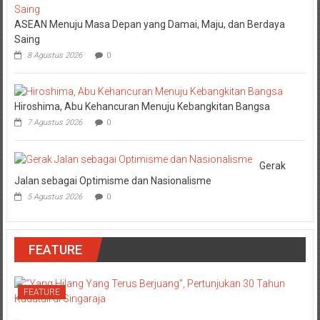
ASEAN Menuju Masa Depan yang Damai, Maju, dan Berdaya
Saing
8 Agustus 2026
0
Hiroshima, Abu Kehancuran Menuju Kebangkitan Bangsa
7 Agustus 2026
0
Gerak
Jalan sebagai Optimisme dan Nasionalisme
5 Agustus 2026
0
FEATURE
FEATURE