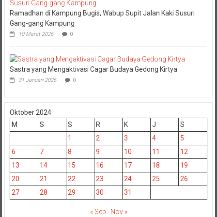
Ramadhan di Kampung Bugis, Wabup Supit Jalan Kaki Susuri
Gang-gang Kampung
10 Maret 2026
0
Sastra yang Mengaktivasi Cagar Budaya Gedong Kirtya
31 Januari 2026
0
Oktober 2024
M
S
S
R
K
J
S
1
2
3
4
5
6
7
8
9
10
11
12
13
14
15
16
17
18
19
20
21
22
23
24
25
26
27
28
29
30
31
« Sep
Nov »