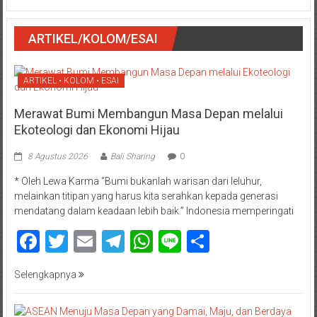
ARTIKEL/KOLOM/ESAI
ARTIKEL • KOLOM • ESAI
Merawat Bumi Membangun Masa Depan melalui
Ekoteologi dan Ekonomi Hijau
8 Agustus 2026
Bali Sharing
0
* Oleh Lewa Karma “Bumi bukanlah warisan dari leluhur,
melainkan titipan yang harus kita serahkan kepada generasi
mendatang dalam keadaan lebih baik.” Indonesia memperingati
Facebook
Twitter
Email
Telegram
WhatsApp
Line
Share
Selengkapnya