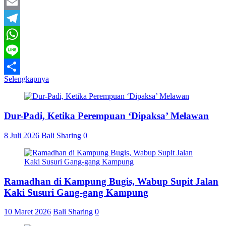
Twitter
Email
Telegram
WhatsApp
Line
Selengkapnya
Share
Dur-Padi, Ketika Perempuan ‘Dipaksa’ Melawan
8 Juli 2026
Bali Sharing
0
Ramadhan di Kampung Bugis, Wabup Supit Jalan
Kaki Susuri Gang-gang Kampung
10 Maret 2026
Bali Sharing
0