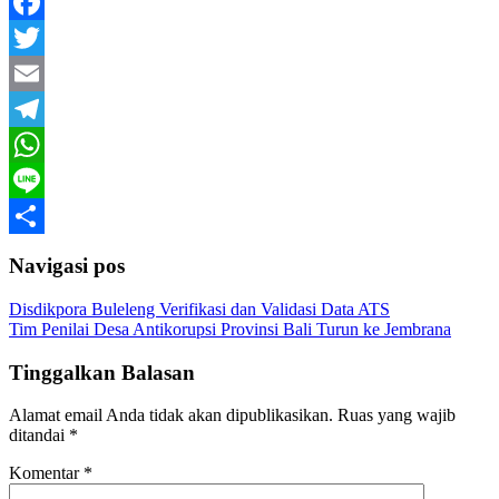
Facebook
Twitter
Email
Telegram
WhatsApp
Line
Share
Navigasi pos
Disdikpora Buleleng Verifikasi dan Validasi Data ATS
Tim Penilai Desa Antikorupsi Provinsi Bali Turun ke Jembrana
Tinggalkan Balasan
Alamat email Anda tidak akan dipublikasikan.
Ruas yang wajib
ditandai
*
Komentar
*