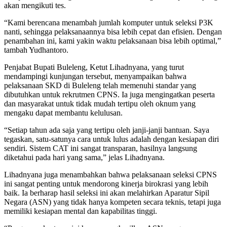
akan mengikuti tes.
“Kami berencana menambah jumlah komputer untuk seleksi P3K
nanti, sehingga pelaksanaannya bisa lebih cepat dan efisien. Dengan
penambahan ini, kami yakin waktu pelaksanaan bisa lebih optimal,”
tambah Yudhantoro.
Penjabat Bupati Buleleng, Ketut Lihadnyana, yang turut
mendampingi kunjungan tersebut, menyampaikan bahwa
pelaksanaan SKD di Buleleng telah memenuhi standar yang
dibutuhkan untuk rekrutmen CPNS. Ia juga mengingatkan peserta
dan masyarakat untuk tidak mudah tertipu oleh oknum yang
mengaku dapat membantu kelulusan.
“Setiap tahun ada saja yang tertipu oleh janji-janji bantuan. Saya
tegaskan, satu-satunya cara untuk lulus adalah dengan kesiapan diri
sendiri. Sistem CAT ini sangat transparan, hasilnya langsung
diketahui pada hari yang sama,” jelas Lihadnyana.
Lihadnyana juga menambahkan bahwa pelaksanaan seleksi CPNS
ini sangat penting untuk mendorong kinerja birokrasi yang lebih
baik. Ia berharap hasil seleksi ini akan melahirkan Aparatur Sipil
Negara (ASN) yang tidak hanya kompeten secara teknis, tetapi juga
memiliki kesiapan mental dan kapabilitas tinggi.