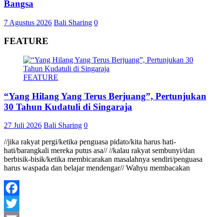
Bangsa
7 Agustus 2026
Bali Sharing
0
FEATURE
FEATURE
“Yang Hilang Yang Terus Berjuang”, Pertunjukan
30 Tahun Kudatuli di Singaraja
27 Juli 2026
Bali Sharing
0
//jika rakyat pergi/ketika penguasa pidato/kita harus hati-
hati/barangkali mereka putus asa// //kalau rakyat sembunyi/dan
berbisik-bisik/ketika membicarakan masalahnya sendiri/penguasa
harus waspada dan belajar mendengar// Wahyu membacakan
Facebook