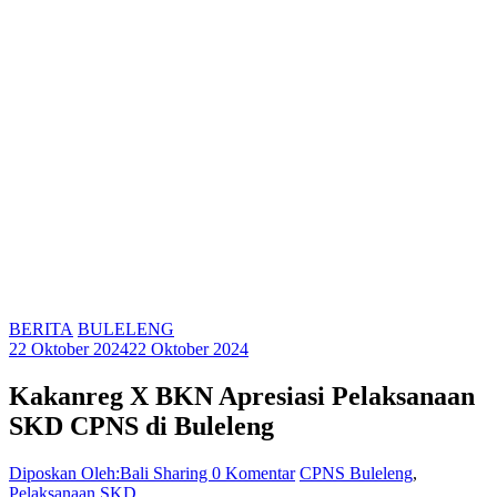
BERITA
BULELENG
22 Oktober 2024
22 Oktober 2024
Kakanreg X BKN Apresiasi Pelaksanaan
SKD CPNS di Buleleng
Diposkan Oleh:Bali Sharing
0 Komentar
CPNS Buleleng
,
Pelaksanaan SKD