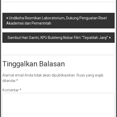
Navigasi
Undiksha Resmikan Laboratorium, Dukung Penguatan Riset
Akademisi dan Pemerintah
pos
Sambut Hari Santri, KPU Buleleng Nobar Film “Tepatilah Janji”
Tinggalkan Balasan
Alamat email Anda tidak akan dipublikasikan.
Ruas yang wajib
ditandai
*
Komentar
*