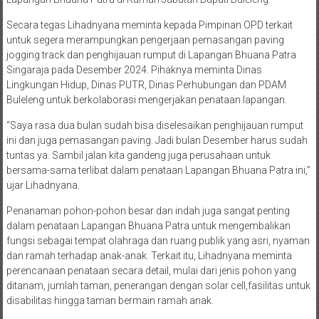
Secara tegas Lihadnyana meminta kepada Pimpinan OPD terkait
untuk segera merampungkan pengerjaan pemasangan paving
jogging track dan penghijauan rumput di Lapangan Bhuana Patra
Singaraja pada Desember 2024. Pihaknya meminta Dinas
Lingkungan Hidup, Dinas PUTR, Dinas Perhubungan dan PDAM
Buleleng untuk berkolaborasi mengerjakan penataan lapangan.
“Saya rasa dua bulan sudah bisa diselesaikan penghijauan rumput
ini dan juga pemasangan paving. Jadi bulan Desember harus sudah
tuntas ya. Sambil jalan kita gandeng juga perusahaan untuk
bersama-sama terlibat dalam penataan Lapangan Bhuana Patra ini,”
ujar Lihadnyana.
Penanaman pohon-pohon besar dan indah juga sangat penting
dalam penataan Lapangan Bhuana Patra untuk mengembalikan
fungsi sebagai tempat olahraga dan ruang publik yang asri, nyaman
dan ramah terhadap anak-anak. Terkait itu, Lihadnyana meminta
perencanaan penataan secara detail, mulai dari jenis pohon yang
ditanam, jumlah taman, penerangan dengan solar cell,fasilitas untuk
disabilitas hingga taman bermain ramah anak.