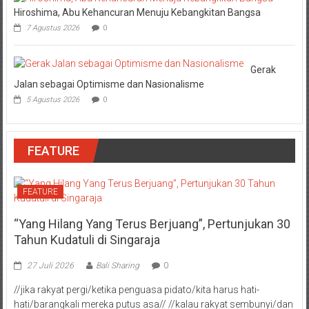
Hiroshima, Abu Kehancuran Menuju Kebangkitan Bangsa
7 Agustus 2026
0
Gerak
Jalan sebagai Optimisme dan Nasionalisme
5 Agustus 2026
0
FEATURE
FEATURE
“Yang Hilang Yang Terus Berjuang”, Pertunjukan 30
Tahun Kudatuli di Singaraja
27 Juli 2026
Bali Sharing
0
//jika rakyat pergi/ketika penguasa pidato/kita harus hati-
hati/barangkali mereka putus asa// //kalau rakyat sembunyi/dan