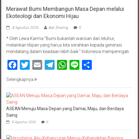
Merawat Bumi Membangun Masa Depan melalui
Ekoteologi dan Ekonomi Hijau
8 Agustus 2026
Bali Sharing
0
* Oleh Lewa Karma “Bumi bukanlah warisan dari leluhur,
melainkan titipan yang harus kita serahkan kepada generasi
mendatang dalam keadaan lebih baik.” Indonesia memperingati
Facebook
Twitter
Email
Telegram
WhatsApp
Line
Share
Selengkapnya
ASEAN Menuju Masa Depan yang Damai, Maju, dan Berdaya
Saing
8 Agustus 2026
0