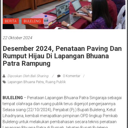
BERITA
BULELENG
22 Oktober 2024
Desember 2024, Penataan Paving Dan
Rumput Hijau Di Lapangan Bhuana
Patra Rampung
Diposkan Oleh:Bali Sharing
0 Komentar
Lapangan Bhuana Patra
,
Ruang Publik
BULELENG
– Penataan Lapangan Bhuana Patra Singaraja sebagai
tempat olahraga dan ruang publik terus digenjot pengerjaannya.
Selasa siang (22/10/2024), Penjabat (Pj.) Bupati Buleleng, Ketut
Lihadnyana, kembali merapatkan pimpinan OPD lingkup Pemkab
Buleleng untuk melakukan pembahasan secara teknis penataan
Lapangan Bhuana Patra di Rumah Jabatan Bupati Buleleng.