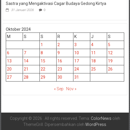
Sastra yang Mengaktivasi Cagar Budaya Gedong Kirtya
31 Januari 2026
0
Oktober 2024
M
S
S
R
K
J
S
1
2
3
4
5
6
7
8
9
10
11
12
13
14
15
16
17
18
19
20
21
22
23
24
25
26
27
28
29
30
31
« Sep
Nov »
Copyright © 2026
. All rights reserved. Tema:
ColorNews
oleh
ThemeGrill. Dipersembahkan oleh
WordPress
.