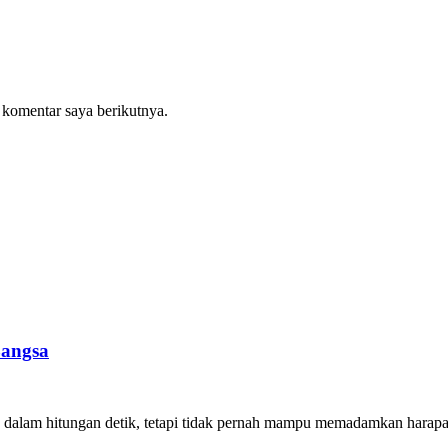
 komentar saya berikutnya.
Bangsa
am hitungan detik, tetapi tidak pernah mampu memadamkan harapan