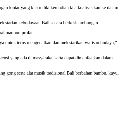
gan lontar yang kita miliki kemudian kita kualisasikan ke dalam
elestarian kebudayaan Bali secara berkesinambungan.
kral maupun profan.
 upaya untuk terus mengenalkan dan melestarikan warisan budaya,”
nsi yang ada di masyarakat serta dapat dimanfaatkan dalam
ing gong serta alat musik tradisional Bali berbahan bambu, kayu,