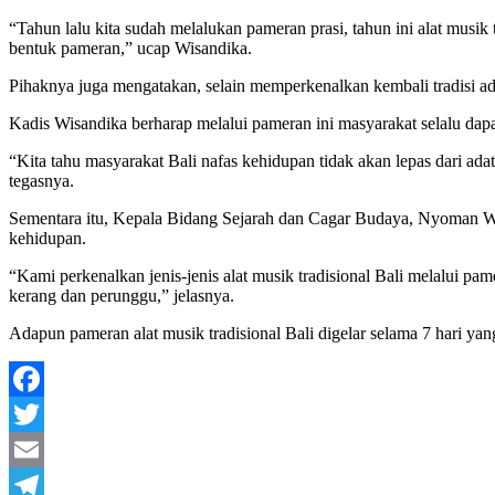
“Tahun lalu kita sudah melalukan pameran prasi, tahun ini alat musik
bentuk pameran,” ucap Wisandika.
Pihaknya juga mengatakan, selain memperkenalkan kembali tradisi a
Kadis Wisandika berharap melalui pameran ini masyarakat selalu dap
“Kita tahu masyarakat Bali nafas kehidupan tidak akan lepas dari adat
tegasnya.
Sementara itu, Kepala Bidang Sejarah dan Cagar Budaya, Nyoman Wi
kehidupan.
“Kami perkenalkan jenis-jenis alat musik tradisional Bali melalui pa
kerang dan perunggu,” jelasnya.
Adapun pameran alat musik tradisional Bali digelar selama 7 hari ya
Facebook
Twitter
Email