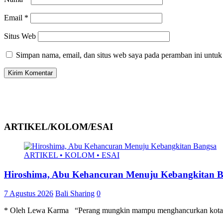
Email
*
Situs Web
Simpan nama, email, dan situs web saya pada peramban ini untuk
ARTIKEL/KOLOM/ESAI
ARTIKEL • KOLOM • ESAI
Hiroshima, Abu Kehancuran Menuju Kebangkitan 
7 Agustus 2026
Bali Sharing
0
* Oleh Lewa Karma “Perang mungkin mampu menghancurkan kota dal