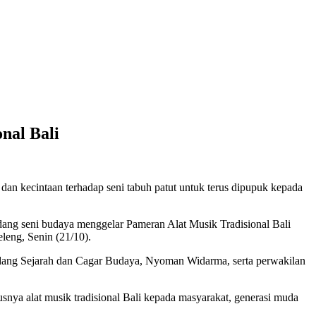
nal Bali
 dan kecintaan terhadap seni tabuh patut untuk terus dipupuk kepada
ng seni budaya menggelar Pameran Alat Musik Tradisional Bali
leng, Senin (21/10).
dang Sejarah dan Cagar Budaya, Nyoman Widarma, serta perwakilan
snya alat musik tradisional Bali kepada masyarakat, generasi muda