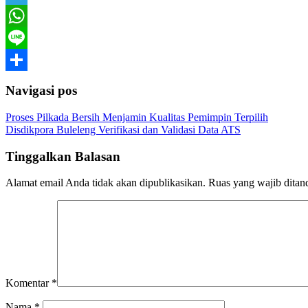
Telegram
WhatsApp
Line
Share
Navigasi pos
Proses Pilkada Bersih Menjamin Kualitas Pemimpin Terpilih
Disdikpora Buleleng Verifikasi dan Validasi Data ATS
Tinggalkan Balasan
Alamat email Anda tidak akan dipublikasikan.
Ruas yang wajib ditan
Komentar
*
Nama
*