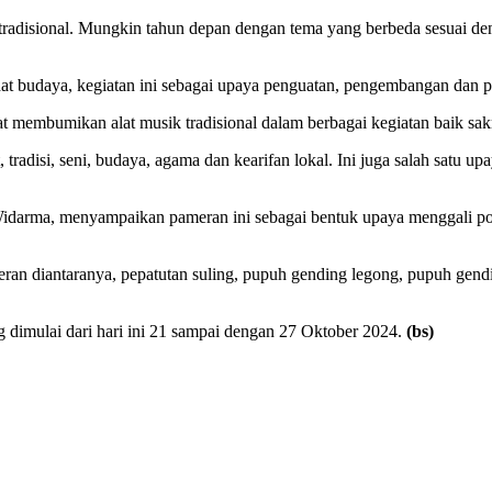
 tradisional. Mungkin tahun depan dengan tema yang berbeda sesuai den
dat budaya, kegiatan ini sebagai upaya penguatan, pengembangan dan p
at membumikan alat musik tradisional dalam berbagai kegiatan baik sa
, tradisi, seni, budaya, agama dan kearifan lokal. Ini juga salah satu
darma, menyampaikan pameran ini sebagai bentuk upaya menggali pote
meran diantaranya, pepatutan suling, pupuh gending legong, pupuh gend
ng dimulai dari hari ini 21 sampai dengan 27 Oktober 2024.
(bs)