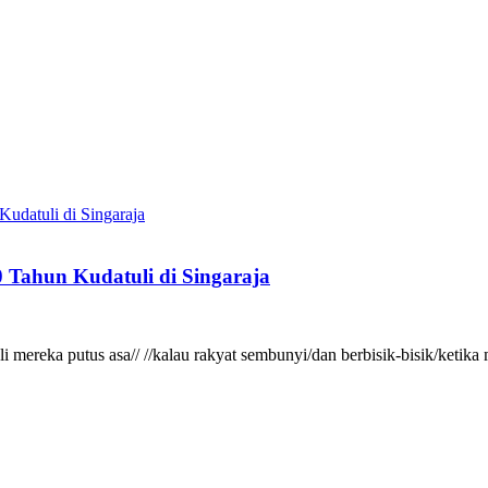
 Tahun Kudatuli di Singaraja
gkali mereka putus asa// //kalau rakyat sembunyi/dan berbisik-bisik/ke