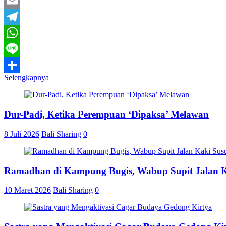
Twitter
Email
Telegram
WhatsApp
Line
Selengkapnya
Share
Dur-Padi, Ketika Perempuan ‘Dipaksa’ Melawan
8 Juli 2026
Bali Sharing
0
Ramadhan di Kampung Bugis, Wabup Supit Jalan 
10 Maret 2026
Bali Sharing
0