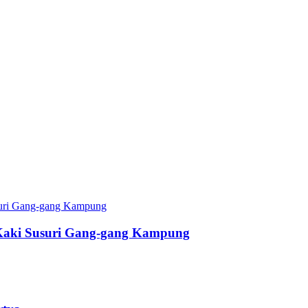
Kaki Susuri Gang-gang Kampung