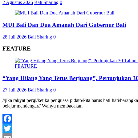
2 Agustus 2026
Bali Sharing
0
MUI Bali Dan Dua Amanah Dari Gubernur Bali
28 Juli 2026
Bali Sharing
0
FEATURE
FEATURE
“Yang Hilang Yang Terus Berjuang”, Pertunjukan 30
27 Juli 2026
Bali Sharing
0
//jika rakyat pergi/ketika penguasa pidato/kita harus hati-hati/baran
belajar mendengar// Wahyu membacakan
Facebook