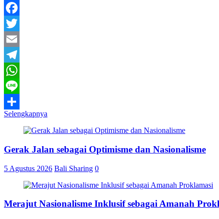
Facebook
Twitter
Email
Telegram
WhatsApp
Line
Selengkapnya
Share
Gerak Jalan sebagai Optimisme dan Nasionalisme
5 Agustus 2026
Bali Sharing
0
Merajut Nasionalisme Inklusif sebagai Amanah Prok