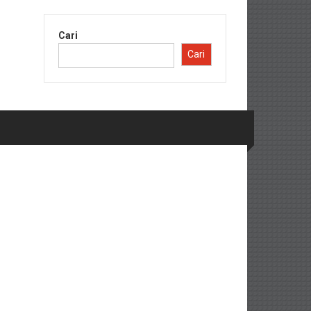
Cari
Cari