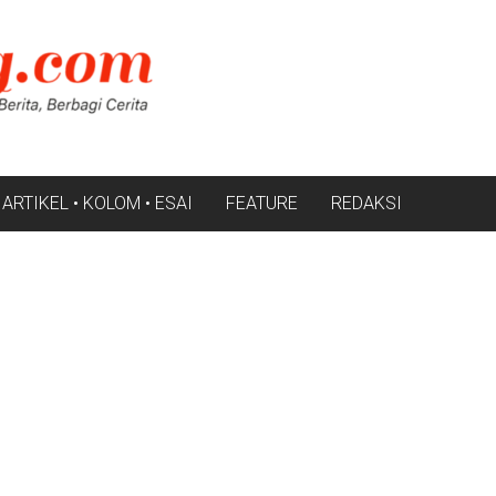
ARTIKEL • KOLOM • ESAI
FEATURE
REDAKSI