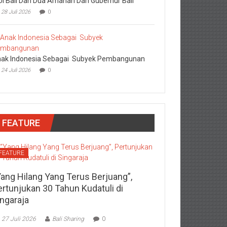
I Bali Dan Dua Amanah Dari Gubernur Bali
28 Juli 2026
0
ak Indonesia Sebagai Subyek Pembangunan
24 Juli 2026
0
FEATURE
FEATURE
Yang Hilang Yang Terus Berjuang”,
ertunjukan 30 Tahun Kudatuli di
ingaraja
27 Juli 2026
Bali Sharing
0