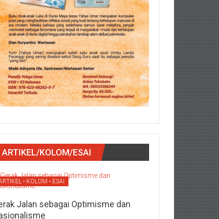
ARTIKEL/KOLOM/ESAI
ARTIKEL • KOLOM • ESAI
erak Jalan sebagai Optimisme dan
asionalisme