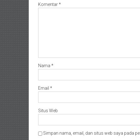
Komentar
*
Nama
*
Email
*
Situs Web
Simpan nama, email, dan situs web saya pada pe