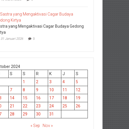
stra yang Mengaktivasi Cagar Budaya Gedong
rtya
31 Januari 2026
0
tober 2024
M
S
S
R
K
J
S
1
2
3
4
5
7
8
9
10
11
12
3
14
15
16
17
18
19
0
21
22
23
24
25
26
7
28
29
30
31
« Sep
Nov »