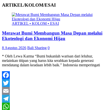
ARTIKEL/KOLOM/ESAI
ARTIKEL • KOLOM • ESAI
Merawat Bumi Membangun Masa Depan melalui
Ekoteologi dan Ekonomi Hijau
8 Agustus 2026
Bali Sharing
0
* Oleh Lewa Karma “Bumi bukanlah warisan dari leluhur,
melainkan titipan yang harus kita serahkan kepada generasi
mendatang dalam keadaan lebih baik.” Indonesia memperingati
Facebook
Twitter
Email
Telegram