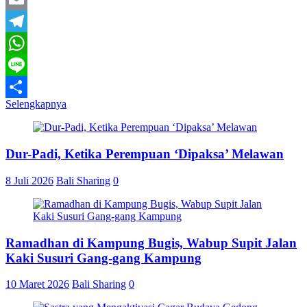
Email
Telegram
WhatsApp
Line
Selengkapnya
Share
Dur-Padi, Ketika Perempuan ‘Dipaksa’ Melawan
8 Juli 2026
Bali Sharing
0
Ramadhan di Kampung Bugis, Wabup Supit Jalan
Kaki Susuri Gang-gang Kampung
10 Maret 2026
Bali Sharing
0