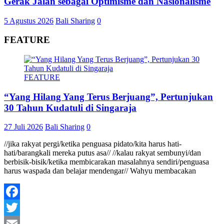
Gerak Jalan sebagai Optimisme dan Nasionalisme
5 Agustus 2026
Bali Sharing
0
FEATURE
FEATURE
“Yang Hilang Yang Terus Berjuang”, Pertunjukan
30 Tahun Kudatuli di Singaraja
27 Juli 2026
Bali Sharing
0
//jika rakyat pergi/ketika penguasa pidato/kita harus hati-
hati/barangkali mereka putus asa// //kalau rakyat sembunyi/dan
berbisik-bisik/ketika membicarakan masalahnya sendiri/penguasa
harus waspada dan belajar mendengar// Wahyu membacakan
Facebook
Twitter