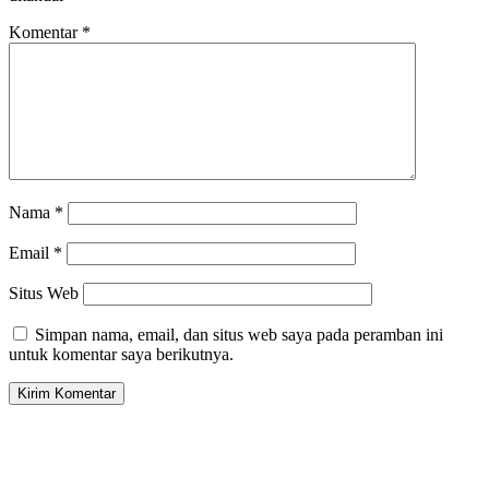
Komentar
*
Nama
*
Email
*
Situs Web
Simpan nama, email, dan situs web saya pada peramban ini
untuk komentar saya berikutnya.