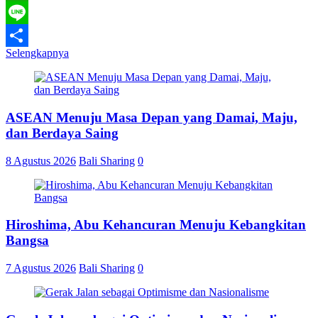
WhatsApp
Line
Selengkapnya
Share
ASEAN Menuju Masa Depan yang Damai, Maju,
dan Berdaya Saing
8 Agustus 2026
Bali Sharing
0
Hiroshima, Abu Kehancuran Menuju Kebangkitan
Bangsa
7 Agustus 2026
Bali Sharing
0