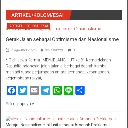
ARTIKEL/KOLOM/ESAI
ARTIKEL • KOLOM • ESAI
Gerak Jalan sebagai Optimisme dan Nasionalisme
5 Agustus 2026
Bali Sharing
0
* Oleh Lewa Karma MENJELANG HUT ke-81 Kemerdekaan
Republik Indonesia, jalan-jalan di berbagai daerah kembali
menjadi ruang perjumpaan antara semangat kebangsaan,
kegembiraan rakyat,
Facebook
Twitter
Email
Telegram
WhatsApp
Line
Share
Selengkapnya
Merajut Nasionalisme Inklusif sebagai Amanah Proklamasi