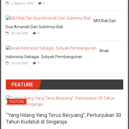
2 Agustus 2026
0
MUI Bali Dan
Dua Amanah Dari Gubernur Bali
28 Juli 2026
0
Anak
Indonesia Sebagai Subyek Pembangunan
24 Juli 2026
0
FEATURE
FEATURE
“Yang Hilang Yang Terus Berjuang”, Pertunjukan 30
Tahun Kudatuli di Singaraja