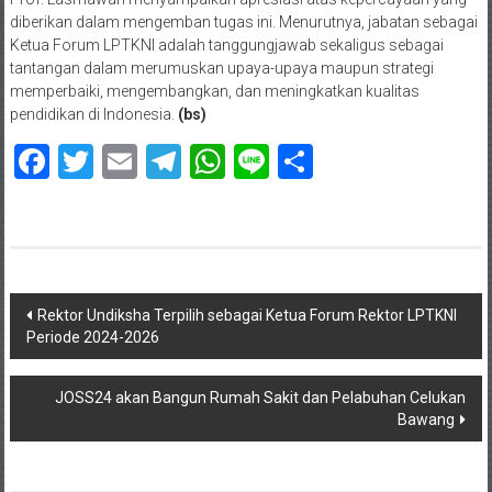
diberikan dalam mengemban tugas ini. Menurutnya, jabatan sebagai
Ketua Forum LPTKNI adalah tanggungjawab sekaligus sebagai
tantangan dalam merumuskan upaya-upaya maupun strategi
memperbaiki, mengembangkan, dan meningkatkan kualitas
pendidikan di Indonesia.
(bs)
Facebook
Twitter
Email
Telegram
WhatsApp
Line
Share
Navigasi
Rektor Undiksha Terpilih sebagai Ketua Forum Rektor LPTKNI
Periode 2024-2026
pos
JOSS24 akan Bangun Rumah Sakit dan Pelabuhan Celukan
Bawang