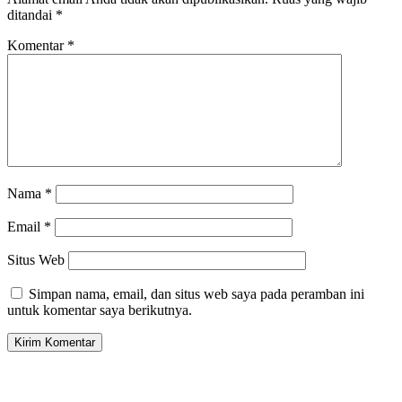
ditandai
*
Komentar
*
Nama
*
Email
*
Situs Web
Simpan nama, email, dan situs web saya pada peramban ini
untuk komentar saya berikutnya.