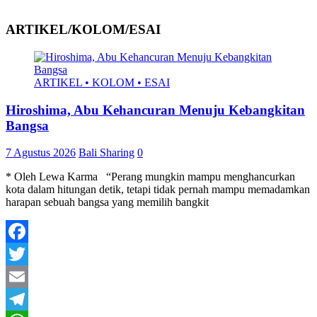
ARTIKEL/KOLOM/ESAI
ARTIKEL • KOLOM • ESAI
Hiroshima, Abu Kehancuran Menuju Kebangkitan
Bangsa
7 Agustus 2026
Bali Sharing
0
* Oleh Lewa Karma “Perang mungkin mampu menghancurkan
kota dalam hitungan detik, tetapi tidak pernah mampu memadamkan
harapan sebuah bangsa yang memilih bangkit
Facebook
Twitter
Email