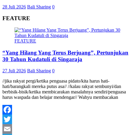
28 Juli 2026
Bali Sharing
0
FEATURE
FEATURE
“Yang Hilang Yang Terus Berjuang”, Pertunjukan
30 Tahun Kudatuli di Singaraja
27 Juli 2026
Bali Sharing
0
//jika rakyat pergi/ketika penguasa pidato/kita harus hati-
hati/barangkali mereka putus asa// //kalau rakyat sembunyi/dan
berbisik-bisik/ketika membicarakan masalahnya sendiri/penguasa
harus waspada dan belajar mendengar// Wahyu membacakan
Facebook
Twitter