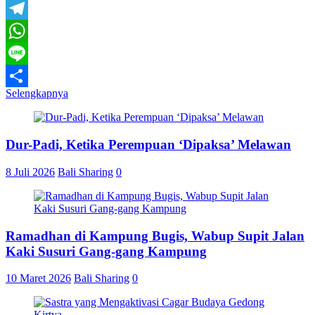
Email
Telegram
WhatsApp
Line
Selengkapnya
Share
Dur-Padi, Ketika Perempuan ‘Dipaksa’ Melawan
8 Juli 2026
Bali Sharing
0
Ramadhan di Kampung Bugis, Wabup Supit Jalan
Kaki Susuri Gang-gang Kampung
10 Maret 2026
Bali Sharing
0