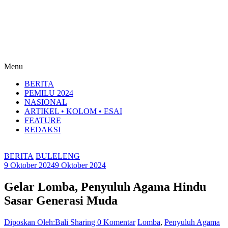
Menu
BERITA
PEMILU 2024
NASIONAL
ARTIKEL • KOLOM • ESAI
FEATURE
REDAKSI
BERITA
BULELENG
9 Oktober 2024
9 Oktober 2024
Gelar Lomba, Penyuluh Agama Hindu
Sasar Generasi Muda
Diposkan Oleh:Bali Sharing
0 Komentar
Lomba
,
Penyuluh Agama