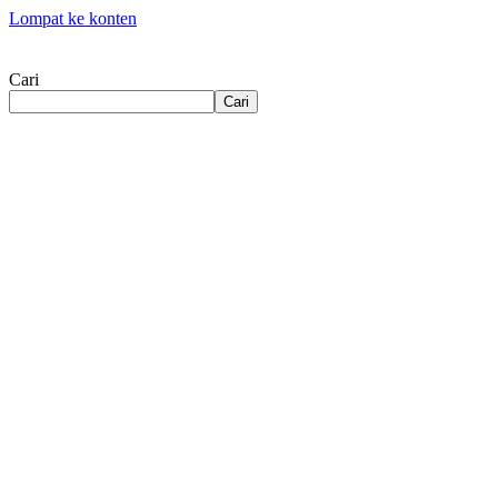
Lompat ke konten
Cari
Cari