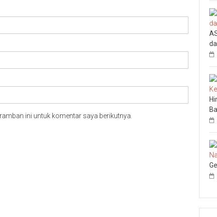
AS
da
Hi
Ba
ramban ini untuk komentar saya berikutnya.
Ge