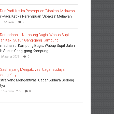
r-Padi, Ketika Perempuan ‘Dipaksa’ Melawan
8 Juli 2026
0
madhan di Kampung Bugis, Wabup Supit Jalan
ki Susuri Gang-gang Kampung
10 Maret 2026
0
stra yang Mengaktivasi Cagar Budaya Gedong
rtya
31 Januari 2026
0