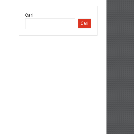
Cari
Cari