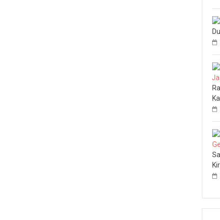
Du
Ra
Ka
Sa
Ki