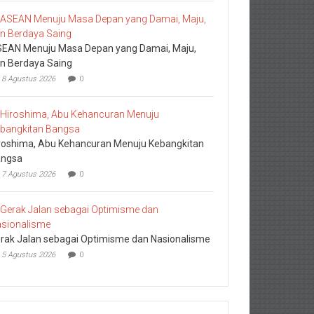
EAN Menuju Masa Depan yang Damai, Maju,
n Berdaya Saing
8 Agustus 2026
0
roshima, Abu Kehancuran Menuju Kebangkitan
ngsa
7 Agustus 2026
0
rak Jalan sebagai Optimisme dan Nasionalisme
5 Agustus 2026
0