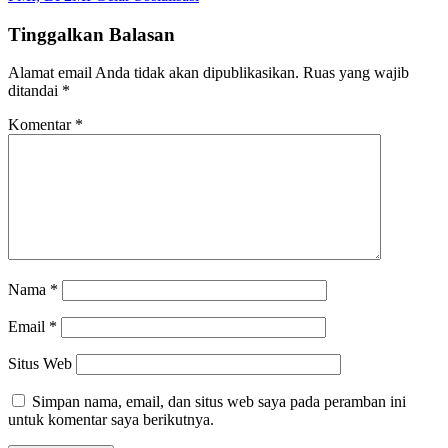
Tinggalkan Balasan
Alamat email Anda tidak akan dipublikasikan.
Ruas yang wajib
ditandai
*
Komentar
*
Nama
*
Email
*
Situs Web
Simpan nama, email, dan situs web saya pada peramban ini
untuk komentar saya berikutnya.