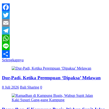
Facebook
Twitter
Email
Telegram
WhatsApp
Line
Selengkapnya
Share
Dur-Padi, Ketika Perempuan ‘Dipaksa’ Melawan
8 Juli 2026
Bali Sharing
0