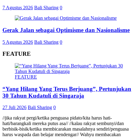
7 Agustus 2026
Bali Sharing
0
Gerak Jalan sebagai Optimisme dan Nasionalisme
5 Agustus 2026
Bali Sharing
0
FEATURE
FEATURE
“Yang Hilang Yang Terus Berjuang”, Pertunjukan
30 Tahun Kudatuli di Singaraja
27 Juli 2026
Bali Sharing
0
//jika rakyat pergi/ketika penguasa pidato/kita harus hati-
hati/barangkali mereka putus asa// //kalau rakyat sembunyi/dan
berbisik-bisik/ketika membicarakan masalahnya sendiri/penguasa
harus waspada dan belajar mendengar// Wahyu membacakan