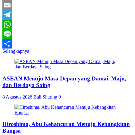
Twitter
Email
Telegram
WhatsApp
Line
Selengkapnya
Share
ASEAN Menuju Masa Depan yang Damai, Maju,
dan Berdaya Saing
8 Agustus 2026
Bali Sharing
0
Hiroshima, Abu Kehancuran Menuju Kebangkitan
Bangsa