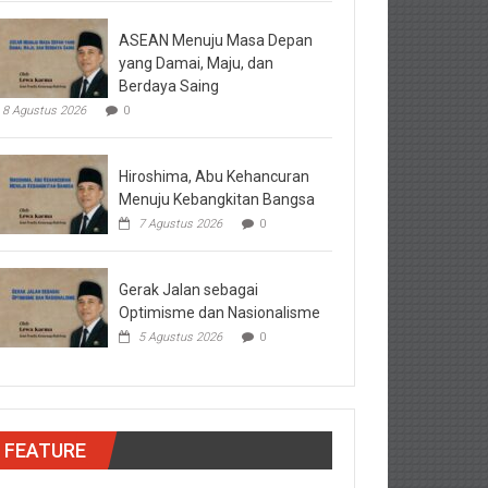
ASEAN Menuju Masa Depan
yang Damai, Maju, dan
Berdaya Saing
8 Agustus 2026
0
Hiroshima, Abu Kehancuran
Menuju Kebangkitan Bangsa
7 Agustus 2026
0
Gerak Jalan sebagai
Optimisme dan Nasionalisme
5 Agustus 2026
0
FEATURE