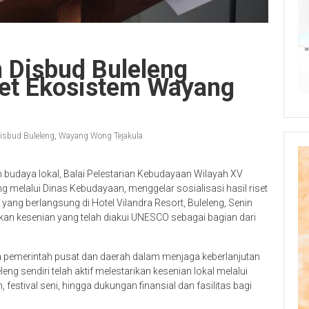
 Disbud Buleleng
iset Ekosistem Wayang
isbud Buleleng
,
Wayang Wong Tejakula
budaya lokal, Balai Pelestarian Kebudayaan Wilayah XV
 melalui Dinas Kebudayaan, menggelar sosialisasi hasil riset
ng berlangsung di Hotel Vilandra Resort, Buleleng, Senin
an kesenian yang telah diakui UNESCO sebagai bagian dari
a pemerintah pusat dan daerah dalam menjaga keberlanjutan
g sendiri telah aktif melestarikan kesenian lokal melalui
 festival seni, hingga dukungan finansial dan fasilitas bagi