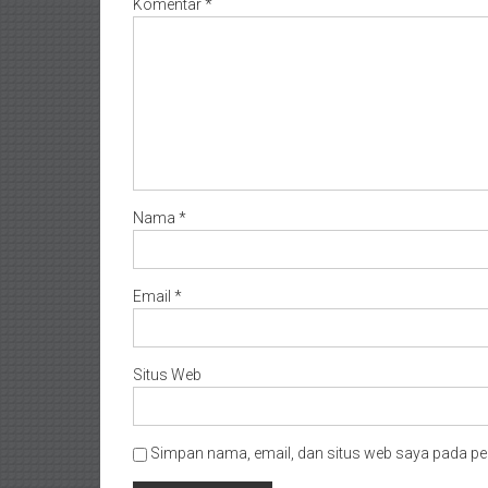
Komentar
*
Nama
*
Email
*
Situs Web
Simpan nama, email, dan situs web saya pada pe