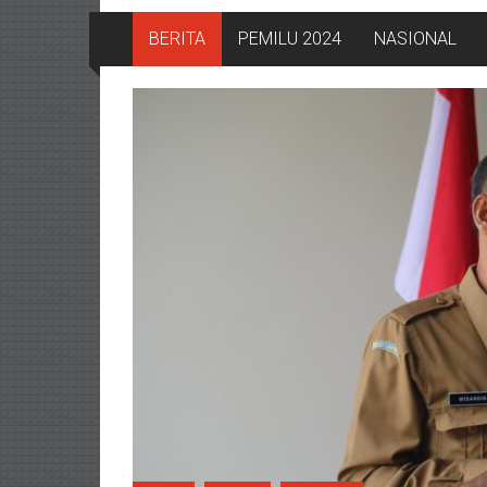
BERITA
PEMILU 2024
NASIONAL