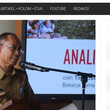
ARTIKEL • KOLOM • ESAI
FEATURE
REDAKSI