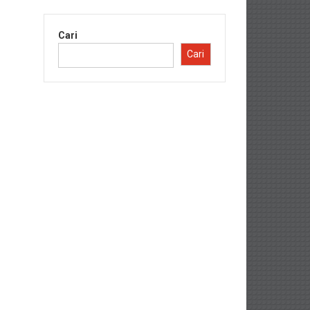
Cari
Cari