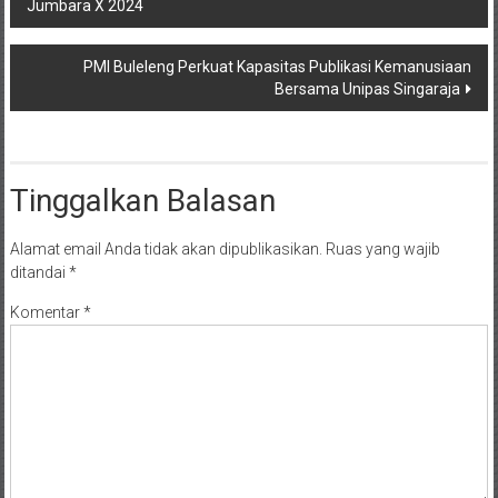
Jumbara X 2024
pos
PMI Buleleng Perkuat Kapasitas Publikasi Kemanusiaan
Bersama Unipas Singaraja
Tinggalkan Balasan
Alamat email Anda tidak akan dipublikasikan.
Ruas yang wajib
ditandai
*
Komentar
*