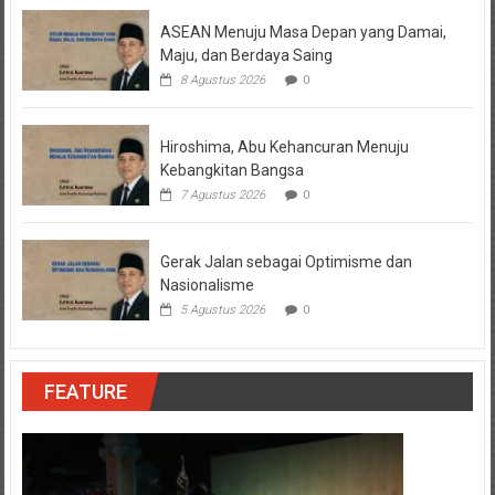
ASEAN Menuju Masa Depan yang Damai,
Maju, dan Berdaya Saing
8 Agustus 2026
0
Hiroshima, Abu Kehancuran Menuju
Kebangkitan Bangsa
7 Agustus 2026
0
Gerak Jalan sebagai Optimisme dan
Nasionalisme
5 Agustus 2026
0
FEATURE