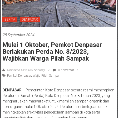
BERITA
DENPASAR
28 September 2024
Mulai 1 Oktober, Pemkot Denpasar
Berlakukan Perda No. 8/2023,
Wajibkan Warga Pilah Sampak
Diposkan Oleh:Bali Sharing
0 Komentar
Pemkot Denpasar
,
Wajib Pilah Sampah
DENPASAR
– Pemerintah Kota Denpasar secara resmi menerapkan
Peraturan Daerah (Perda) Kota Denpasar No. 8 Tahun 2023, yang
mengharuskan masyarakat untuk memilah sampah organik dan
non-organik mulai 1 Oktober 2024. Peraturan ini bertujuan untuk
meningkatkan efektivitas pengelolaan sampah di kota serta
meminimalisir dampak negatif terhadap lingkungan.