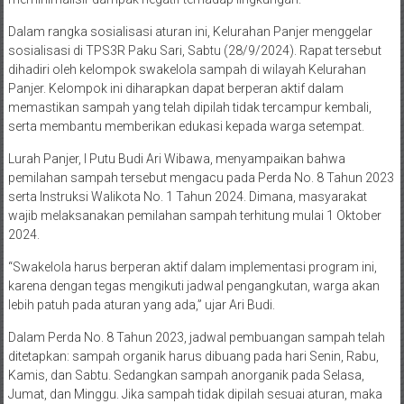
Dalam rangka sosialisasi aturan ini, Kelurahan Panjer menggelar
sosialisasi di TPS3R Paku Sari, Sabtu (28/9/2024). Rapat tersebut
dihadiri oleh kelompok swakelola sampah di wilayah Kelurahan
Panjer. Kelompok ini diharapkan dapat berperan aktif dalam
memastikan sampah yang telah dipilah tidak tercampur kembali,
serta membantu memberikan edukasi kepada warga setempat.
Lurah Panjer, I Putu Budi Ari Wibawa, menyampaikan bahwa
pemilahan sampah tersebut mengacu pada Perda No. 8 Tahun 2023
serta Instruksi Walikota No. 1 Tahun 2024. Dimana, masyarakat
wajib melaksanakan pemilahan sampah terhitung mulai 1 Oktober
2024.
“Swakelola harus berperan aktif dalam implementasi program ini,
karena dengan tegas mengikuti jadwal pengangkutan, warga akan
lebih patuh pada aturan yang ada,” ujar Ari Budi.
Dalam Perda No. 8 Tahun 2023, jadwal pembuangan sampah telah
ditetapkan: sampah organik harus dibuang pada hari Senin, Rabu,
Kamis, dan Sabtu. Sedangkan sampah anorganik pada Selasa,
Jumat, dan Minggu. Jika sampah tidak dipilah sesuai aturan, maka