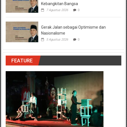
Kebangkitan Bangsa
7 Agustus 2026
0
Gerak Jalan sebagai Optimisme dan
Nasionalisme
5 Agustus 2026
0
FEATURE