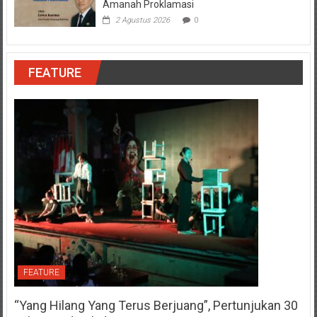
Amanah Proklamasi
2 Agustus 2026
0
FEATURE
FEATURE
“Yang Hilang Yang Terus Berjuang”, Pertunjukan 30