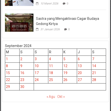
10 Maret 2026
0
Sastra yang Mengaktivasi Cagar Budaya
Gedong Kirtya
31 Januari 2026
0
September 2024
M
S
S
R
K
J
S
1
2
3
4
5
6
7
8
9
10
11
12
13
14
15
16
17
18
19
20
21
22
23
24
25
26
27
28
29
30
« Agu
Okt »