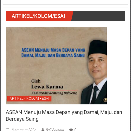
ARTIKEL/KOLOM/ESAI
ARTIKEL • KOLOM • ESAI
ASEAN Menuju Masa Depan yang Damai, Maju, dan
Berdaya Saing
8 Agustus 2026
Bali Sharing
0