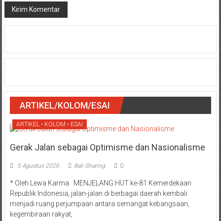
ARTIKEL/KOLOM/ESAI
ARTIKEL • KOLOM • ESAI
Gerak Jalan sebagai Optimisme dan Nasionalisme
5 Agustus 2026
Bali Sharing
0
* Oleh Lewa Karma MENJELANG HUT ke-81 Kemerdekaan
Republik Indonesia, jalan-jalan di berbagai daerah kembali
menjadi ruang perjumpaan antara semangat kebangsaan,
kegembiraan rakyat,