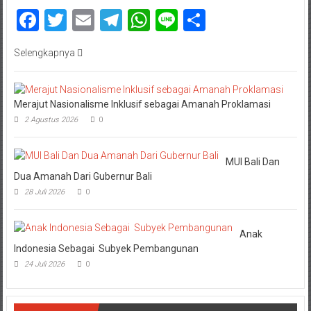
Facebook
Twitter
Email
Telegram
WhatsApp
Line
Share
Selengkapnya
Merajut Nasionalisme Inklusif sebagai Amanah Proklamasi
2 Agustus 2026
0
MUI Bali Dan
Dua Amanah Dari Gubernur Bali
28 Juli 2026
0
Anak
Indonesia Sebagai Subyek Pembangunan
24 Juli 2026
0