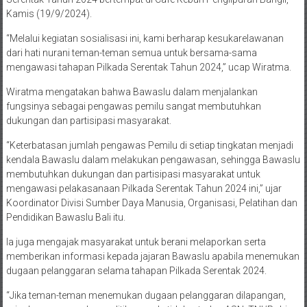
Kamis (19/9/2024).
“Melalui kegiatan sosialisasi ini, kami berharap kesukarelawanan
dari hati nurani teman-teman semua untuk bersama-sama
mengawasi tahapan Pilkada Serentak Tahun 2024,” ucap Wiratma.
Wiratma mengatakan bahwa Bawaslu dalam menjalankan
fungsinya sebagai pengawas pemilu sangat membutuhkan
dukungan dan partisipasi masyarakat.
“Keterbatasan jumlah pengawas Pemilu di setiap tingkatan menjadi
kendala Bawaslu dalam melakukan pengawasan, sehingga Bawaslu
membutuhkan dukungan dan partisipasi masyarakat untuk
mengawasi pelakasanaan Pilkada Serentak Tahun 2024 ini,” ujar
Koordinator Divisi Sumber Daya Manusia, Organisasi, Pelatihan dan
Pendidikan Bawaslu Bali itu.
Ia juga mengajak masyarakat untuk berani melaporkan serta
memberikan informasi kepada jajaran Bawaslu apabila menemukan
dugaan pelanggaran selama tahapan Pilkada Serentak 2024.
“Jika teman-teman menemukan dugaan pelanggaran dilapangan,