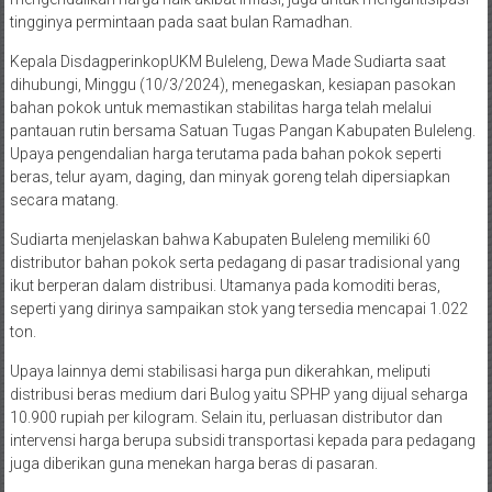
tingginya permintaan pada saat bulan Ramadhan.
Kepala DisdagperinkopUKM Buleleng, Dewa Made Sudiarta saat
dihubungi, Minggu (10/3/2024), menegaskan, kesiapan pasokan
bahan pokok untuk memastikan stabilitas harga telah melalui
pantauan rutin bersama Satuan Tugas Pangan Kabupaten Buleleng.
Upaya pengendalian harga terutama pada bahan pokok seperti
beras, telur ayam, daging, dan minyak goreng telah dipersiapkan
secara matang.
Sudiarta menjelaskan bahwa Kabupaten Buleleng memiliki 60
distributor bahan pokok serta pedagang di pasar tradisional yang
ikut berperan dalam distribusi. Utamanya pada komoditi beras,
seperti yang dirinya sampaikan stok yang tersedia mencapai 1.022
ton.
Upaya lainnya demi stabilisasi harga pun dikerahkan, meliputi
distribusi beras medium dari Bulog yaitu SPHP yang dijual seharga
10.900 rupiah per kilogram. Selain itu, perluasan distributor dan
intervensi harga berupa subsidi transportasi kepada para pedagang
juga diberikan guna menekan harga beras di pasaran.