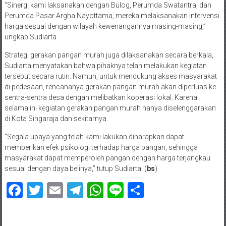
“Sinergi kami laksanakan dengan Bulog, Perumda Swatantra, dan
Perumda Pasar Argha Nayottama, mereka melaksanakan intervensi
harga sesuai dengan wilayah kewenangannya masing-masing,”
ungkap Sudiarta.
Strategi gerakan pangan murah juga dilaksanakan secara berkala,
Sudiarta menyatakan bahwa pihaknya telah melakukan kegiatan
tersebut secara rutin. Namun, untuk mendukung akses masyarakat
di pedesaan, rencananya gerakan pangan murah akan diperluas ke
sentra-sentra desa dengan melibatkan koperasi lokal. Karena
selama ini kegiatan gerakan pangan murah hanya diselenggarakan
di Kota Singaraja dan sekitarnya.
“Segala upaya yang telah kami lakukan diharapkan dapat
memberikan efek psikologi terhadap harga pangan, sehingga
masyarakat dapat memperoleh pangan dengan harga terjangkau
sesuai dengan daya belinya,” tutup Sudiarta. (
bs
)
Facebook
Twitter
Email
Telegram
WhatsApp
Line
Share