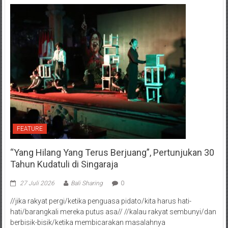
FEATURE
“Yang Hilang Yang Terus Berjuang”, Pertunjukan 30
Tahun Kudatuli di Singaraja
27 Juli 2026
Bali Sharing
0
//jika rakyat pergi/ketika penguasa pidato/kita harus hati-
hati/barangkali mereka putus asa// //kalau rakyat sembunyi/dan
berbisik-bisik/ketika membicarakan masalahnya