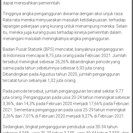
dapat meresahkan pemerintah.
Tingginya angka pengangguran diwarnai dengan aksi unjuk rasa.
Rata-rata mereka menyuarakan masalah ketidakpuasan terhadap
lapangan pekerjaan yang kurang untuk menampung mereka. Selain
itu, mereka juga kurang puas terhadap kinerja pemerintah dalam
menangani masalah meningkatnya angka pengangguran.
Badan Pusat Statistik (BPS) mencatat, banyaknya pengangguran
di Indonesia mencapai 8,75 juta orang pada Februari 2021. Jumlah
tersebut meningkat sebesar 26,26% dibandingkan periode yang
sama pada tahun sebelumnya sebesar 6,93 juta orang.
Dibandingkan pada Agustus tahun 2020, jumlah pengangguran
tercatat turun sebanyak 1,02 juta orang.
Pada periode tersebut, jumlah pengangguran tercatat sekitar 9,77
juta orang. Pengangguran pada usia 20-24 tahun meningkat sebesar
3,36%, dari 14,3% pada Februari 2020 menjadi 17,66% pada Februari
2021. Sementara pengangguran pada usia 25-29 tahun meningkat
2,26% dari 7,01% di Februari 2020 menjadi 9,27% di Februari 2021.
Sedangkan, tingkat pengangguran penduduk usia 30-34 tahun