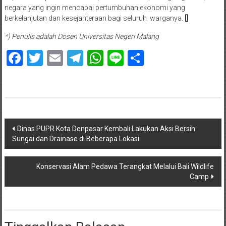
negara yang ingin mencapai pertumbuhan ekonomi yang
berkelanjutan dan kesejahteraan bagi seluruh warganya.
[]
*) Penulis adalah Dosen Universitas Negeri Malang
Facebook
Twitter
Email
Telegram
WhatsApp
Line
Share
Navigasi
Dinas PUPR Kota Denpasar Kembali Lakukan Aksi Bersih
Sungai dan Drainase di Beberapa Lokasi
pos
Konservasi Alam Pedawa Terangkat Melalui Bali Wildlife
Camp