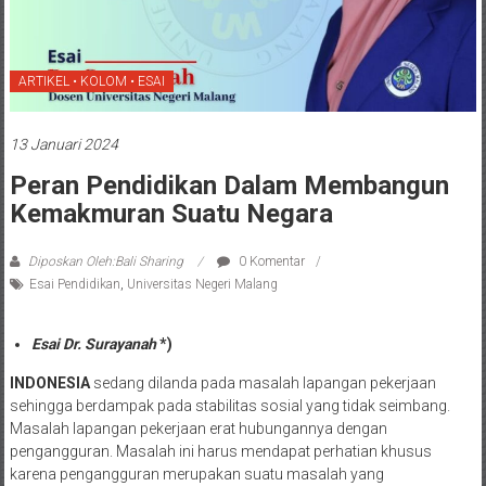
ARTIKEL • KOLOM • ESAI
13 Januari 2024
Peran Pendidikan Dalam Membangun
Kemakmuran Suatu Negara
Diposkan Oleh:Bali Sharing
0 Komentar
Esai Pendidikan
,
Universitas Negeri Malang
Esai Dr. Surayanah
*)
INDONESIA
sedang dilanda pada masalah lapangan pekerjaan
sehingga berdampak pada stabilitas sosial yang tidak seimbang.
Masalah lapangan pekerjaan erat hubungannya dengan
pengangguran. Masalah ini harus mendapat perhatian khusus
karena pengangguran merupakan suatu masalah yang