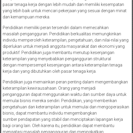
pasar tenaga kerja dengan lebih mudah dan memiliki kesempatan
yang lebih baik untuk mencari pekerjaan yang sesuai dengan minat
dan kemampuan mereka.
Pendidikan memiliki peran tersendiri dalam memecahkan
masalah pengangguran. Pendidikan berkualitas memungkinkan
individu memperoleh keterampilan, pengetahuan, dan nilai-nilai yang
diperlukan untuk menjadi anggota masyarakat dan ekonomi yang
produktif. Pendidikan juga membantu menutup kesenjangan
keterampilan yang menyebabkan pengangguran struktural
dengan mempersempit kesenjangan antara keterampilan tenaga
kerja dan yang dibutuhkan oleh pasar tenaga kerja.
Pendidikan juga memainkan peran penting dalam mengembangkan
keterampilan kewirausahaan. Orang yang menjadi
pengangguran dapat menggunakan waktu dan sumber daya untuk
memulai bisnis mereka sendiri. Pendidikan, yang memberikan
pengetahuan dan keterampilan untuk memulai dan mengoperasikan
bisnis, dapat membantu individu mengembangkan
sumber pendapatan yang stabil dan menciptakan lapangan kerja
bagi orang lain. Oleh karena itu, pendidikan dapat membantu
mengatasi masalah pengangguran dan meningkatkan