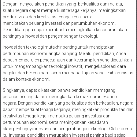
Dengan menyediakan pendidikan yang berkualitas dan merata,
suatu negara dapat memperkuat tenaga kerjanya, meningkatkan
produktivitas dan kreativitas tenaga kerja, serta
menciptakan peluang investasi dan pertumbuhan ekonomi.
Pendidikan juga dapat membantu meningkatkan kesadaran akan
pentingnya inovasi dan pengembangan teknologi.
Inovasi dan teknologi mutakhir penting untuk menciptakan
pertumbuhan ekonomi jangka panjang. Melalui pendidikan, Anda
dapat memperoleh pengetahuan dan keterampilan yang dibutuhkan
untuk mengembangkan teknologi inovatif, mengeksplorasi cara
berpikir dan bekerja baru, serta mencapai tujuan yang lebih ambisius
dalam konteks ekonomi.
Singkatnya, dapat dikatakan bahwa pendidikan memegang
peranan penting dalam meningkatkan kemakmuran ekonomi
negara. Dengan pendidikan yang berkualitas dan berkeadilan, negara
dapat memperkuat tenaga kerjanya, meningkatkan produktivitas dan
kreativitas tenaga kerja, membuka peluang investasi dan
pertumbuhan ekonomi, serta meningkatkan kesadaran
akan pentingnya inovasi dan pengembangan teknologi. Oleh karena
itu, investasi pendidikan merupakan investasi penting bagi setiap