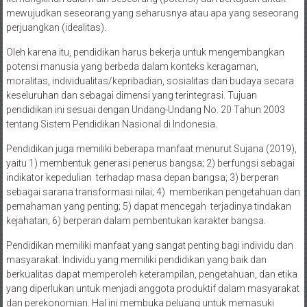
mewujudkan seseorang yang seharusnya atau apa yang seseorang
perjuangkan (idealitas).
Oleh karena itu, pendidikan harus bekerja untuk mengembangkan
potensi manusia yang berbeda dalam konteks keragaman,
moralitas, individualitas/kepribadian, sosialitas dan budaya secara
keseluruhan dan sebagai dimensi yang terintegrasi. Tujuan
pendidikan ini sesuai dengan Undang-Undang No. 20 Tahun 2003
tentang Sistem Pendidikan Nasional di Indonesia.
Pendidikan juga memiliki beberapa manfaat menurut Sujana (2019),
yaitu 1) membentuk generasi penerus bangsa; 2) berfungsi sebagai
indikator kepedulian terhadap masa depan bangsa; 3) berperan
sebagai sarana transformasi nilai; 4) memberikan pengetahuan dan
pemahaman yang penting; 5) dapat mencegah terjadinya tindakan
kejahatan; 6) berperan dalam pembentukan karakter bangsa.
Pendidikan memiliki manfaat yang sangat penting bagi individu dan
masyarakat. Individu yang memiliki pendidikan yang baik dan
berkualitas dapat memperoleh keterampilan, pengetahuan, dan etika
yang diperlukan untuk menjadi anggota produktif dalam masyarakat
dan perekonomian. Hal ini membuka peluang untuk memasuki