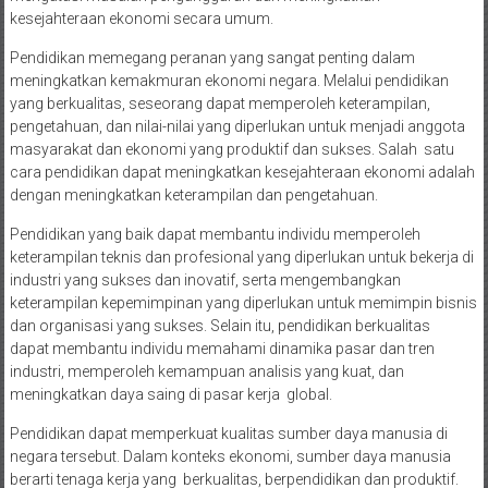
kesejahteraan ekonomi secara umum.
Pendidikan memegang peranan yang sangat penting dalam
meningkatkan kemakmuran ekonomi negara. Melalui pendidikan
yang berkualitas, seseorang dapat memperoleh keterampilan,
pengetahuan, dan nilai-nilai yang diperlukan untuk menjadi anggota
masyarakat dan ekonomi yang produktif dan sukses. Salah satu
cara pendidikan dapat meningkatkan kesejahteraan ekonomi adalah
dengan meningkatkan keterampilan dan pengetahuan.
Pendidikan yang baik dapat membantu individu memperoleh
keterampilan teknis dan profesional yang diperlukan untuk bekerja di
industri yang sukses dan inovatif, serta mengembangkan
keterampilan kepemimpinan yang diperlukan untuk memimpin bisnis
dan organisasi yang sukses. Selain itu, pendidikan berkualitas
dapat membantu individu memahami dinamika pasar dan tren
industri, memperoleh kemampuan analisis yang kuat, dan
meningkatkan daya saing di pasar kerja global.
Pendidikan dapat memperkuat kualitas sumber daya manusia di
negara tersebut. Dalam konteks ekonomi, sumber daya manusia
berarti tenaga kerja yang berkualitas, berpendidikan dan produktif.