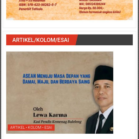
ARTIKEL/KOLOM/ESAI
ARTIKEL • KOLOM • ESAI