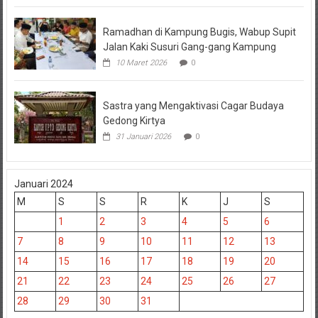
Ramadhan di Kampung Bugis, Wabup Supit
Jalan Kaki Susuri Gang-gang Kampung
10 Maret 2026
0
Sastra yang Mengaktivasi Cagar Budaya
Gedong Kirtya
31 Januari 2026
0
Januari 2024
M
S
S
R
K
J
S
1
2
3
4
5
6
7
8
9
10
11
12
13
14
15
16
17
18
19
20
21
22
23
24
25
26
27
28
29
30
31