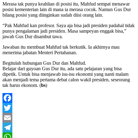
Merasa tak punya keahlian di posisi itu, Mahfud sempat menawar
posisi kementerian lain di mana ia merasa cocok. Namun Gus Dur
bilang posisi yang diinginkan sudah diisi orang lain.
“Pak Mahfud kan profesor. Saya aja bisa jadi presiden padahal tidak
punya pengalaman jadi presiden. Masa sampeyan enggak bisa,”
jawab Gus Dur disambut tawa.
Jawaban itu membuat Mahfud tak berkutik. Ia akhirnya mau
menerima jabatan Menteri Pertahanan.
Begitulah hubungan Gus Dur dan Mahfud.
Belajar dari guyoan Gus Dur itu, ada satu pelajaran yang bisa
dipetik. Untuk bisa menjawab isu-isu ekonomi yang nanti malam
akan menjadi tema pertama debat calon wakil presiden, seseorang
tak harus ekonom. (
bs
)
Facebook
Twitter
Email
Telegram