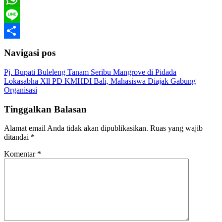
WhatsApp
Line
Share
Navigasi pos
Pj. Bupati Buleleng Tanam Seribu Mangrove di Pidada
Lokasabha Xll PD KMHDI Bali, Mahasiswa Diajak Gabung
Organisasi
Tinggalkan Balasan
Alamat email Anda tidak akan dipublikasikan.
Ruas yang wajib
ditandai
*
Komentar
*