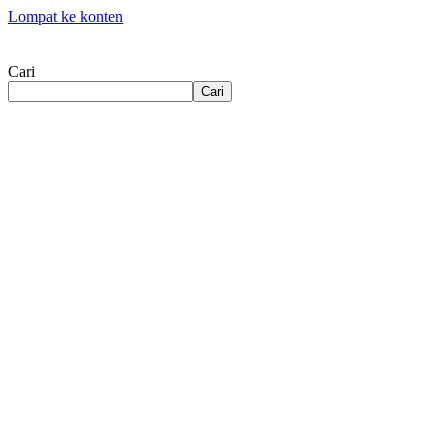
Lompat ke konten
Cari
Cari