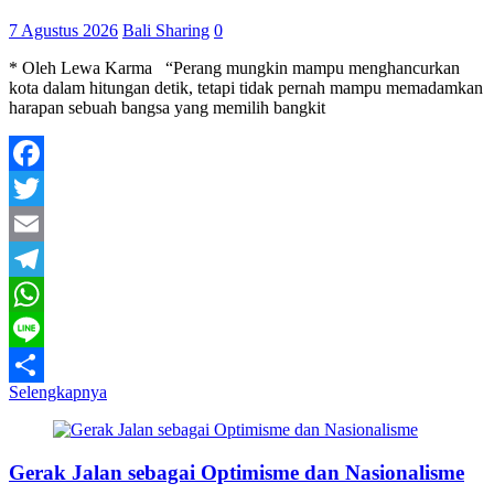
7 Agustus 2026
Bali Sharing
0
* Oleh Lewa Karma “Perang mungkin mampu menghancurkan
kota dalam hitungan detik, tetapi tidak pernah mampu memadamkan
harapan sebuah bangsa yang memilih bangkit
Facebook
Twitter
Email
Telegram
WhatsApp
Line
Selengkapnya
Share
Gerak Jalan sebagai Optimisme dan Nasionalisme