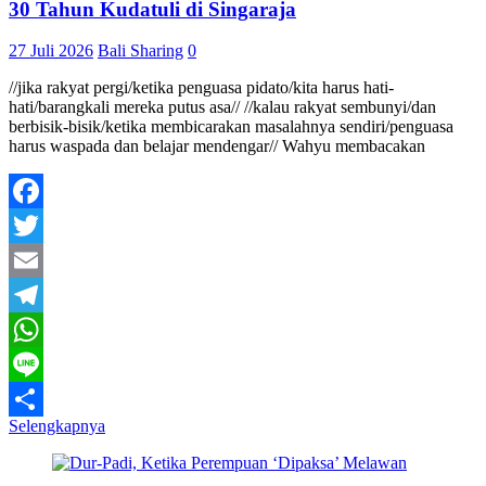
30 Tahun Kudatuli di Singaraja
27 Juli 2026
Bali Sharing
0
//jika rakyat pergi/ketika penguasa pidato/kita harus hati-
hati/barangkali mereka putus asa// //kalau rakyat sembunyi/dan
berbisik-bisik/ketika membicarakan masalahnya sendiri/penguasa
harus waspada dan belajar mendengar// Wahyu membacakan
Facebook
Twitter
Email
Telegram
WhatsApp
Line
Selengkapnya
Share