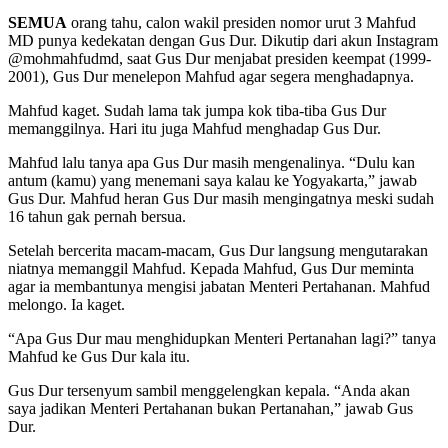
SEMUA
orang tahu, calon wakil presiden nomor urut 3 Mahfud
MD punya kedekatan dengan Gus Dur. Dikutip dari akun Instagram
@mohmahfudmd, saat Gus Dur menjabat presiden keempat (1999-
2001), Gus Dur menelepon Mahfud agar segera menghadapnya.
Mahfud kaget. Sudah lama tak jumpa kok tiba-tiba Gus Dur
memanggilnya. Hari itu juga Mahfud menghadap Gus Dur.
Mahfud lalu tanya apa Gus Dur masih mengenalinya. “Dulu kan
antum (kamu) yang menemani saya kalau ke Yogyakarta,” jawab
Gus Dur. Mahfud heran Gus Dur masih mengingatnya meski sudah
16 tahun gak pernah bersua.
Setelah bercerita macam-macam, Gus Dur langsung mengutarakan
niatnya memanggil Mahfud. Kepada Mahfud, Gus Dur meminta
agar ia membantunya mengisi jabatan Menteri Pertahanan. Mahfud
melongo. Ia kaget.
“Apa Gus Dur mau menghidupkan Menteri Pertanahan lagi?” tanya
Mahfud ke Gus Dur kala itu.
Gus Dur tersenyum sambil menggelengkan kepala. “Anda akan
saya jadikan Menteri Pertahanan bukan Pertanahan,” jawab Gus
Dur.