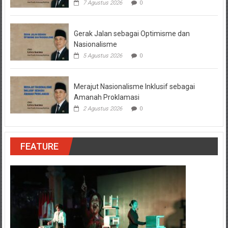
7 Agustus 2026
0
Gerak Jalan sebagai Optimisme dan
Nasionalisme
5 Agustus 2026
0
Merajut Nasionalisme Inklusif sebagai
Amanah Proklamasi
2 Agustus 2026
0
FEATURE