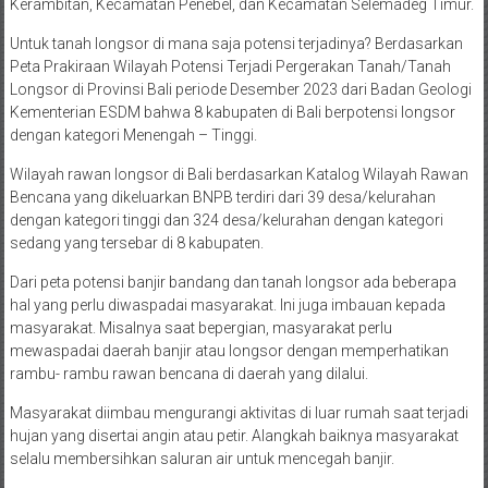
Kerambitan, Kecamatan Penebel, dan Kecamatan Selemadeg Timur.
Untuk tanah longsor di mana saja potensi terjadinya? Berdasarkan
Peta Prakiraan Wilayah Potensi Terjadi Pergerakan Tanah/Tanah
Longsor di Provinsi Bali periode Desember 2023 dari Badan Geologi
Kementerian ESDM bahwa 8 kabupaten di Bali berpotensi longsor
dengan kategori Menengah – Tinggi.
Wilayah rawan longsor di Bali berdasarkan Katalog Wilayah Rawan
Bencana yang dikeluarkan BNPB terdiri dari 39 desa/kelurahan
dengan kategori tinggi dan 324 desa/kelurahan dengan kategori
sedang yang tersebar di 8 kabupaten.
Dari peta potensi banjir bandang dan tanah longsor ada beberapa
hal yang perlu diwaspadai masyarakat. Ini juga imbauan kepada
masyarakat. Misalnya saat bepergian, masyarakat perlu
mewaspadai daerah banjir atau longsor dengan memperhatikan
rambu- rambu rawan bencana di daerah yang dilalui.
Masyarakat diimbau mengurangi aktivitas di luar rumah saat terjadi
hujan yang disertai angin atau petir. Alangkah baiknya masyarakat
selalu membersihkan saluran air untuk mencegah banjir.