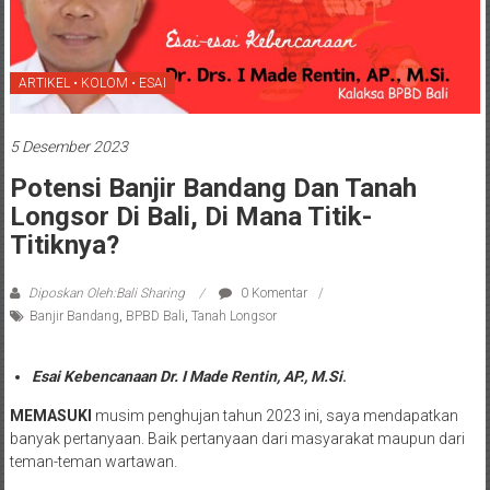
ARTIKEL • KOLOM • ESAI
5 Desember 2023
Potensi Banjir Bandang Dan Tanah
Longsor Di Bali, Di Mana Titik-
Titiknya?
Diposkan Oleh:Bali Sharing
0 Komentar
Banjir Bandang
,
BPBD Bali
,
Tanah Longsor
Esai Kebencanaan Dr. I Made Rentin, AP., M.Si
.
MEMASUKI
musim penghujan tahun 2023 ini, saya mendapatkan
banyak pertanyaan. Baik pertanyaan dari masyarakat maupun dari
teman-teman wartawan.