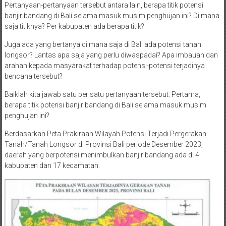
Pertanyaan-pertanyaan tersebut antara lain, berapa titik potensi
banjir bandang di Bali selama masuk musim penghujan ini? Di mana
saja titiknya? Per kabupaten ada berapa titik?
Juga ada yang bertanya di mana saja di Bali ada potensi tanah
longsor? Lantas apa saja yang perlu diwaspadai? Apa imbauan dan
arahan kepada masyarakat terhadap potensi-potensi terjadinya
bencana tersebut?
Baiklah kita jawab satu per satu pertanyaan tersebut. Pertama,
berapa titik potensi banjir bandang di Bali selama masuk musim
penghujan ini?
Berdasarkan Peta Prakiraan Wilayah Potensi Terjadi Pergerakan
Tanah/Tanah Longsor di Provinsi Bali periode Desember 2023,
daerah yang berpotensi menimbulkan banjir bandang ada di 4
kabupaten dan 17 kecamatan.