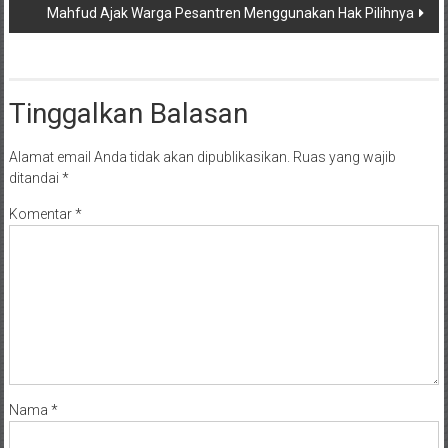
Mahfud Ajak Warga Pesantren Menggunakan Hak Pilihnya
Tinggalkan Balasan
Alamat email Anda tidak akan dipublikasikan.
Ruas yang wajib
ditandai
*
Komentar
*
Nama
*