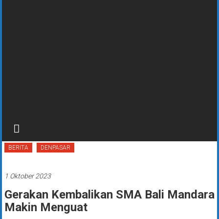
BERITA
DENPASAR
1 Oktober 2023
Gerakan Kembalikan SMA Bali Mandara
Makin Menguat