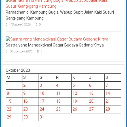
Ramadhan di Kampung Bugis, Wabup Supit Jalan Kaki Susuri
Gang-gang Kampung
10 Maret 2026
0
Sastra yang Mengaktivasi Cagar Budaya Gedong Kirtya
31 Januari 2026
0
Oktober 2023
M
S
S
R
K
J
S
1
2
3
4
5
6
7
8
9
10
11
12
13
14
15
16
17
18
19
20
21
22
23
24
25
26
27
28
29
30
31