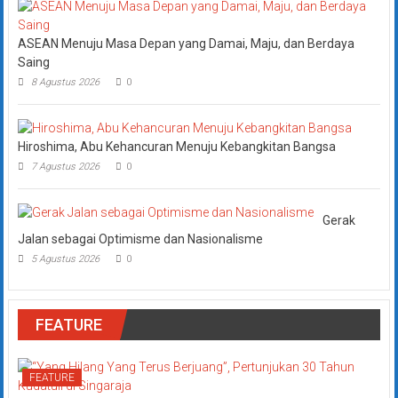
ASEAN Menuju Masa Depan yang Damai, Maju, dan Berdaya
Saing
8 Agustus 2026
0
Hiroshima, Abu Kehancuran Menuju Kebangkitan Bangsa
7 Agustus 2026
0
Gerak
Jalan sebagai Optimisme dan Nasionalisme
5 Agustus 2026
0
FEATURE
FEATURE