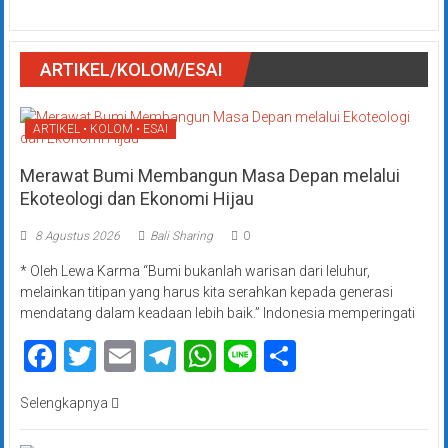
ARTIKEL/KOLOM/ESAI
ARTIKEL • KOLOM • ESAI
Merawat Bumi Membangun Masa Depan melalui
Ekoteologi dan Ekonomi Hijau
8 Agustus 2026
Bali Sharing
0
* Oleh Lewa Karma “Bumi bukanlah warisan dari leluhur,
melainkan titipan yang harus kita serahkan kepada generasi
mendatang dalam keadaan lebih baik.” Indonesia memperingati
Facebook
Twitter
Email
Telegram
WhatsApp
Line
Share
Selengkapnya