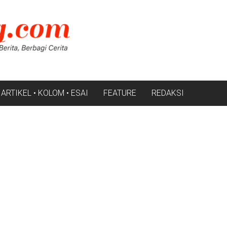
ARTIKEL • KOLOM • ESAI
FEATURE
REDAKSI