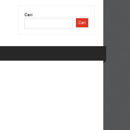
Cari
Cari