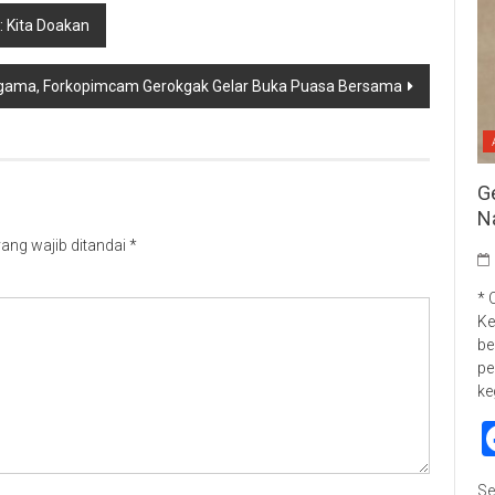
: Kita Doakan
agama, Forkopimcam Gerokgak Gelar Buka Puasa Bersama
G
N
ang wajib ditandai
*
* 
Ke
be
pe
ke
Se