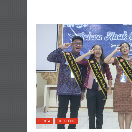
BERITA
BULELENG