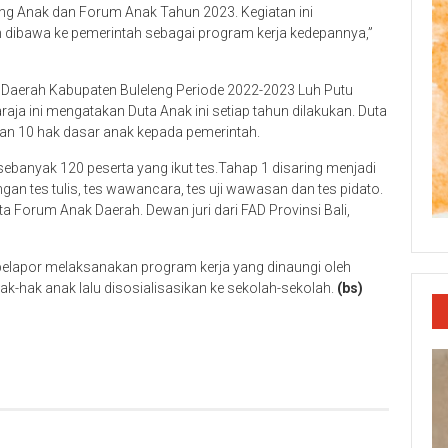
ang Anak dan Forum Anak Tahun 2023. Kegiatan ini
an dibawa ke pemerintah sebagai program kerja kedepannya,”
aerah Kabupaten Buleleng Periode 2022-2023 Luh Putu
aja ini mengatakan Duta Anak ini setiap tahun dilakukan. Duta
n 10 hak dasar anak kepada pemerintah.
sebanyak 120 peserta yang ikut tes.Tahap 1 disaring menjadi
gan tes tulis, tes wawancara, tes uji wawasan dan tes pidato.
a Forum Anak Daerah. Dewan juri dari FAD Provinsi Bali,
 pelapor melaksanakan program kerja yang dinaungi oleh
hak anak lalu disosialisasikan ke sekolah-sekolah.
(bs)
p
re