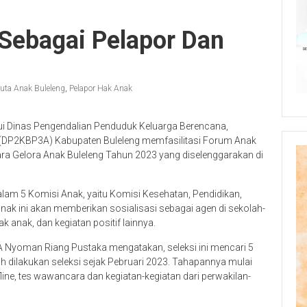
 Sebagai Pelapor Dan
uta Anak Buleleng
,
Pelapor Hak Anak
ui Dinas Pengendalian Penduduk Keluarga Berencana,
DP2KBP3A) Kabupaten Buleleng memfasilitasi Forum Anak
ra Gelora Anak Buleleng Tahun 2023 yang diselenggarakan di
 dalam 5 Komisi Anak, yaitu Komisi Kesehatan, Pendidikan,
anak ini akan memberikan sosialisasi sebagai agen di sekolah-
k anak, dan kegiatan positif lainnya.
A Nyoman Riang Pustaka mengatakan, seleksi ini mencari 5
ah dilakukan seleksi sejak Pebruari 2023. Tahapannya mulai
ffline, tes wawancara dan kegiatan-kegiatan dari perwakilan-