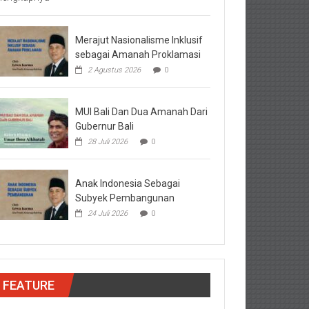
Merajut Nasionalisme Inklusif
sebagai Amanah Proklamasi
2 Agustus 2026
0
MUI Bali Dan Dua Amanah Dari
Gubernur Bali
28 Juli 2026
0
Anak Indonesia Sebagai
Subyek Pembangunan
24 Juli 2026
0
FEATURE