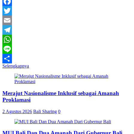
Facebook
Twitter
Email
Telegram
WhatsApp
Line
Selengkapnya
Share
Merajut Nasionalisme Inklusif sebagai Amanah
Proklamasi
2 Agustus 2026
Bali Sharing
0
MUI Bali Dan Dua Amanah Dari Gubernur Bali