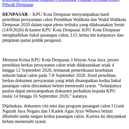
Pilwali Denpasar
DENPASAR
– KPU Kota Denpasar menyampaikan hasil
penelitian persyaratan calon Pemilihan Walikota dan Wakil Walikota
Denpasar 2020 dalam rapat pleno terbuka yang dilaksanakan Senin
(14/9/2020) di kantor KPU Kota Denpasar. KPU Kota Denpasar
menghadirkan bakal pasangan calon, LO, ketua tim kampanye dan
pimpinan partai politik pengusul.
Menurut Ketua KPU Kota Denpasar, I Wayan Arsa Jaya, proses
penelitian berkas persyaratan calon telah dilaksanakan sejak 4
hingga 12 September 2020, termasuk pemeriksaan kesehatan
seluruh bakal calon pada 7-8 September 2020. Hasil penelitian
berkas dokumen persyaratan yang telah disampaikan kedua bakal
pasangan calon dinyatakan belum memenuhi syarat. “Selanjutnya
paslon dapat menyampaikan dokumen perbaikan kepada KPU
mulai 14 hingga 16 September 2020,” katanya.
Dijelaskan, dokumen visi misi dan program pasangan calon I Gusti
Ngurah Jaya Negara dan I Kadek Agus Arya Wibawa belum
dibubuhi tanda tangan kedua pasangan calon. Karena itu dinyatakan
belum memenuhi syarat.