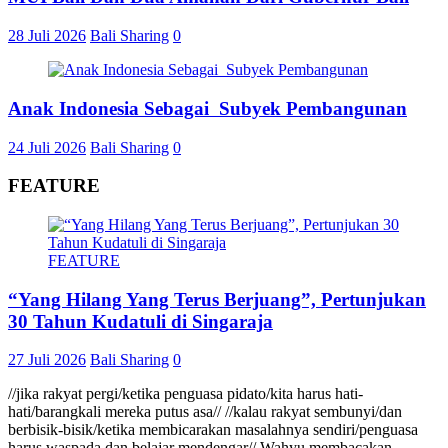
28 Juli 2026
Bali Sharing
0
Anak Indonesia Sebagai Subyek Pembangunan
24 Juli 2026
Bali Sharing
0
FEATURE
FEATURE
“Yang Hilang Yang Terus Berjuang”, Pertunjukan
30 Tahun Kudatuli di Singaraja
27 Juli 2026
Bali Sharing
0
//jika rakyat pergi/ketika penguasa pidato/kita harus hati-
hati/barangkali mereka putus asa// //kalau rakyat sembunyi/dan
berbisik-bisik/ketika membicarakan masalahnya sendiri/penguasa
harus waspada dan belajar mendengar// Wahyu membacakan