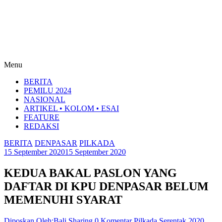
Menu
BERITA
PEMILU 2024
NASIONAL
ARTIKEL • KOLOM • ESAI
FEATURE
REDAKSI
BERITA
DENPASAR
PILKADA
15 September 2020
15 September 2020
KEDUA BAKAL PASLON YANG
DAFTAR DI KPU DENPASAR BELUM
MEMENUHI SYARAT
Diposkan Oleh:Bali Sharing
0 Komentar
Pilkada Serentak 2020
,