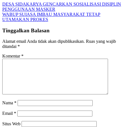
DESA SIDAKARYA GENCARKAN SOSIALISASI DISIPLIN
PENGGUNAAN MASKER
WABUP SUIASA IMBAU MASYARAKAT TETAP
UTAMAKAN PROKES
Tinggalkan Balasan
Alamat email Anda tidak akan dipublikasikan.
Ruas yang wajib
ditandai
*
Komentar
*
Nama
*
Email
*
Situs Web