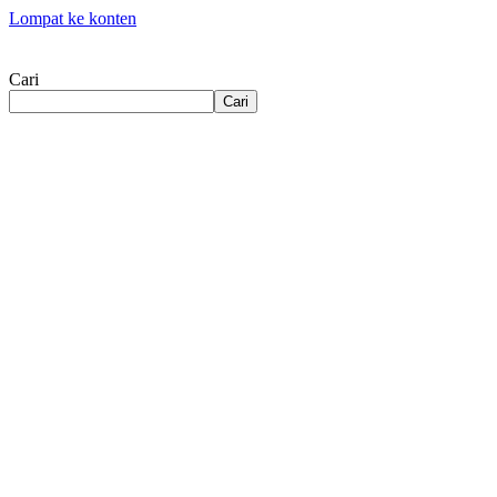
Lompat ke konten
Cari
Cari