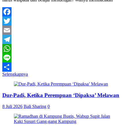
Facebook
Twitter
Email
Telegram
WhatsApp
Line
Selengkapnya
Share
Dur-Padi, Ketika Perempuan ‘Dipaksa’ Melawan
8 Juli 2026
Bali Sharing
0