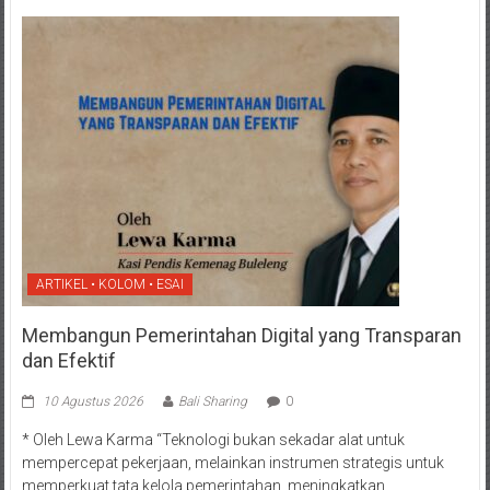
ARTIKEL • KOLOM • ESAI
Membangun Pemerintahan Digital yang Transparan
dan Efektif
10 Agustus 2026
Bali Sharing
0
* Oleh Lewa Karma “Teknologi bukan sekadar alat untuk
mempercepat pekerjaan, melainkan instrumen strategis untuk
memperkuat tata kelola pemerintahan, meningkatkan