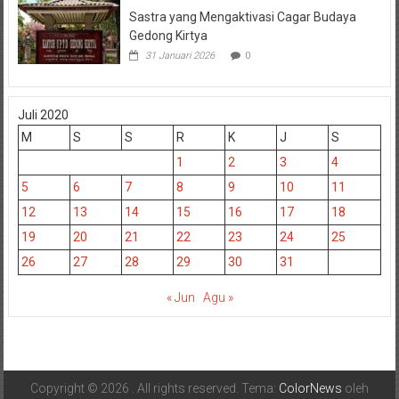
Sastra yang Mengaktivasi Cagar Budaya
Gedong Kirtya
31 Januari 2026
0
Juli 2020
M
S
S
R
K
J
S
1
2
3
4
5
6
7
8
9
10
11
12
13
14
15
16
17
18
19
20
21
22
23
24
25
26
27
28
29
30
31
« Jun
Agu »
Copyright © 2026
. All rights reserved. Tema:
ColorNews
oleh