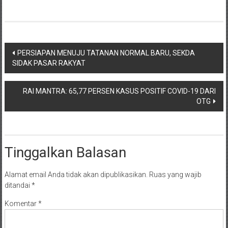
Navigasi
PERSIAPAN MENUJU TATANAN NORMAL BARU, SEKDA
SIDAK PASAR RAKYAT
pos
RAI MANTRA: 65,77 PERSEN KASUS POSITIF COVID-19 DARI
OTG
Tinggalkan Balasan
Alamat email Anda tidak akan dipublikasikan.
Ruas yang wajib
ditandai
*
Komentar
*