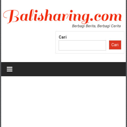
Lompat
ke
konten
Cari
Cari